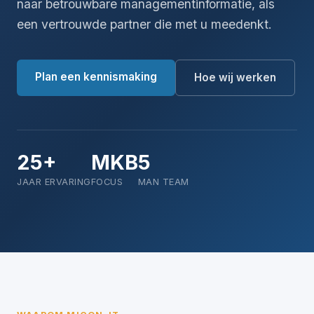
naar betrouwbare managementinformatie, als
een vertrouwde partner die met u meedenkt.
Plan een kennismaking
Hoe wij werken
25+
MKB
5
JAAR ERVARING
FOCUS
MAN TEAM