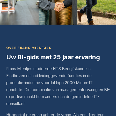
OVER FRANS MIENTJES
Uw BI-gids met 25 jaar ervaring
Frans Mientjes studeerde HTS Bedrijfskunde in
Eindhoven en had leidinggevende functies in de
productie-industrie voordat hij in 2000 Micon-IT
oprichtte. Die combinatie van managementervaring en BI-
expertise maakt hem anders dan de gemiddelde IT-
consultant.
Hij begrijpt de vraag achter de vraag. Als een directeur