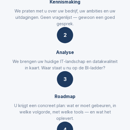
Kennismaking
We praten met u over uw bedrijf, uw ambities en uw
uitdagingen. Geen vragenlijst — gewoon een goed
gesprek.
2
Analyse
We brengen uw huidige IT-landschap en datakwaliteit
in kaart. Waar staat u nu op de BI-ladder?
3
Roadmap
U krijgt een concreet plan: wat er moet gebeuren, in
welke volgorde, met welke tools — en wat het
oplevert.
4