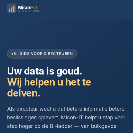
Micon
-IT
BUSINESS INTELLIGENCE
BI-GIDS VOOR DIRECTEUREN
Uw data is goud.
Wij helpen u het te
delven.
Als directeur weet u dat betere informatie betere
beslissingen oplevert. Micon-IT helpt u stap voor
stap hoger op de BI-ladder — van buikgevoel