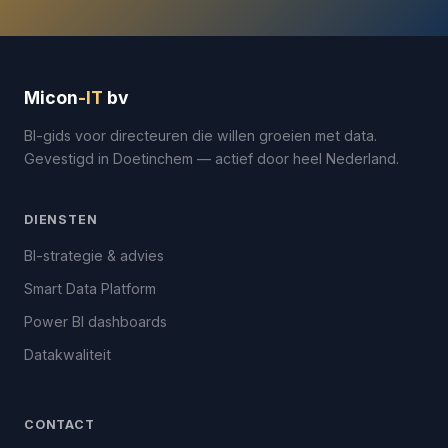
Micon
-IT
bv
BI-gids voor directeuren die willen groeien met data.
Gevestigd in Doetinchem — actief door heel Nederland.
DIENSTEN
BI-strategie & advies
Smart Data Platform
Power BI dashboards
Datakwaliteit
CONTACT