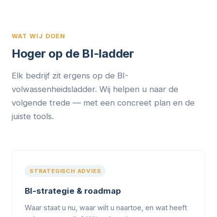
WAT WIJ DOEN
Hoger op de BI-ladder
Elk bedrijf zit ergens op de BI-
volwassenheidsladder. Wij helpen u naar de
volgende trede — met een concreet plan en de
juiste tools.
STRATEGISCH ADVIES
BI-strategie & roadmap
Waar staat u nu, waar wilt u naartoe, en wat heeft