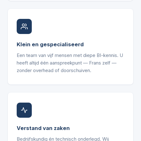
Klein en gespecialiseerd
Een team van vijf mensen met diepe BI-kennis. U
heeft altijd één aanspreekpunt — Frans zelf —
zonder overhead of doorschuiven.
Verstand van zaken
Bedrijfskundig én technisch onderlegd. Wij