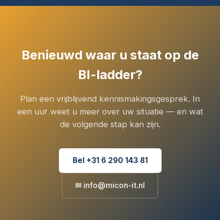
Benieuwd waar u staat op de
BI-ladder?
Plan een vrijblijvend kennismakingsgesprek. In
een uur weet u meer over uw situatie — en wat
de volgende stap kan zijn.
Bel +31 6 290 143 81
✉ info@micon-it.nl