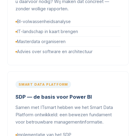
u daarvoor nodig? Wij maken dat concreet —
zonder wollige rapporten.
BI-volwassenheidsanalyse
IT-landschap in kaart brengen
Masterdata organiseren
Advies over software en architectuur
SMART DATA PLATFORM
SDP — de basis voor Power BI
Samen met ITsmart hebben we het Smart Data
Platform ontwikkeld: een bewezen fundament
voor betrouwbare managementinformatie.
Implementatie van het SDP