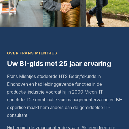
OVER FRANS MIENTJES
Uw BI-gids met 25 jaar ervaring
Frans Mientjes studeerde HTS Bedrijfskunde in
Eindhoven en had leidinggevende functies in de
productie-industrie voordat hij in 2000 Micon-IT
oprichtte. Die combinatie van managementervaring en BI-
expertise maakt hem anders dan de gemiddelde IT-
consultant.
Hij begrijpt de vraag achter de vraag. Als een directeur