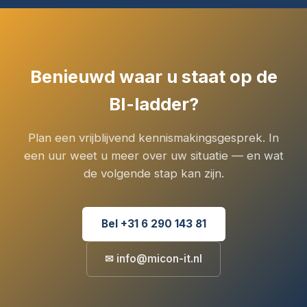
Benieuwd waar u staat op de
BI-ladder?
Plan een vrijblijvend kennismakingsgesprek. In
een uur weet u meer over uw situatie — en wat
de volgende stap kan zijn.
Bel +31 6 290 143 81
✉ info@micon-it.nl