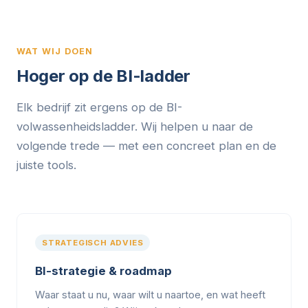
WAT WIJ DOEN
Hoger op de BI-ladder
Elk bedrijf zit ergens op de BI-
volwassenheidsladder. Wij helpen u naar de
volgende trede — met een concreet plan en de
juiste tools.
STRATEGISCH ADVIES
BI-strategie & roadmap
Waar staat u nu, waar wilt u naartoe, en wat heeft