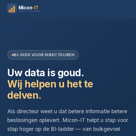
Micon
-IT
BUSINESS INTELLIGENCE
BI-GIDS VOOR DIRECTEUREN
Uw data is goud.
Wij helpen u het te
delven.
Als directeur weet u dat betere informatie betere
beslissingen oplevert. Micon-IT helpt u stap voor
stap hoger op de BI-ladder — van buikgevoel