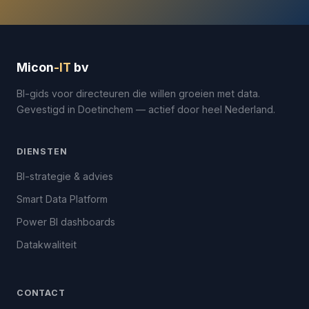
Micon
-IT
bv
BI-gids voor directeuren die willen groeien met data.
Gevestigd in Doetinchem — actief door heel Nederland.
DIENSTEN
BI-strategie & advies
Smart Data Platform
Power BI dashboards
Datakwaliteit
CONTACT