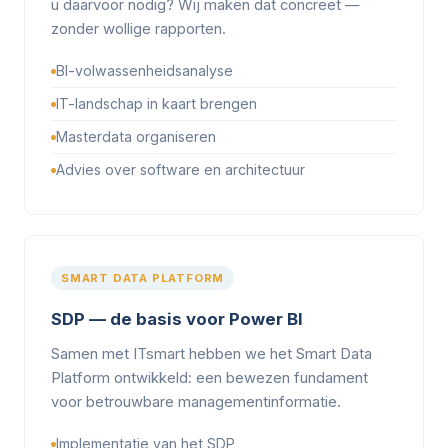
u daarvoor nodig? Wij maken dat concreet —
zonder wollige rapporten.
BI-volwassenheidsanalyse
IT-landschap in kaart brengen
Masterdata organiseren
Advies over software en architectuur
SMART DATA PLATFORM
SDP — de basis voor Power BI
Samen met ITsmart hebben we het Smart Data
Platform ontwikkeld: een bewezen fundament
voor betrouwbare managementinformatie.
Implementatie van het SDP