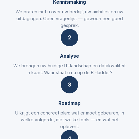
Kennismaking
We praten met u over uw bedrijf, uw ambities en uw
uitdagingen. Geen vragenlijst — gewoon een goed
gesprek.
2
Analyse
We brengen uw huidige IT-landschap en datakwaliteit
in kaart. Waar staat u nu op de BI-ladder?
3
Roadmap
U krijgt een concreet plan: wat er moet gebeuren, in
welke volgorde, met welke tools — en wat het
oplevert.
4