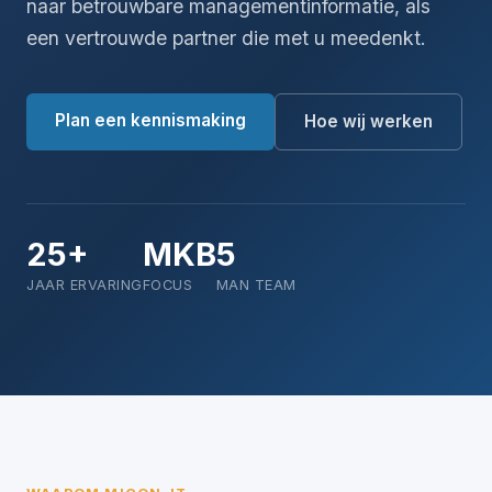
naar betrouwbare managementinformatie, als
een vertrouwde partner die met u meedenkt.
Plan een kennismaking
Hoe wij werken
25+
MKB
5
JAAR ERVARING
FOCUS
MAN TEAM