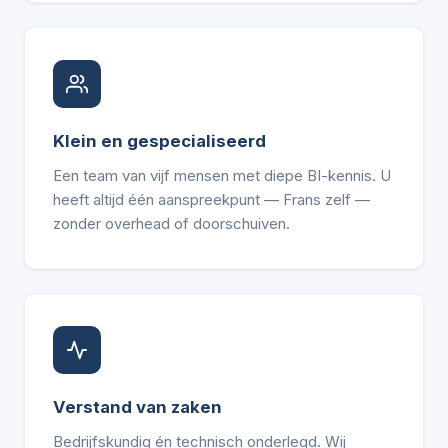
Klein en gespecialiseerd
Een team van vijf mensen met diepe BI-kennis. U
heeft altijd één aanspreekpunt — Frans zelf —
zonder overhead of doorschuiven.
Verstand van zaken
Bedrijfskundig én technisch onderlegd. Wij