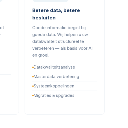
Betere data, betere
besluiten
tot
Goede informatie begint bij
—
goede data. Wij helpen u uw
datakwaliteit structureel te
verbeteren — als basis voor AI
en groei.
Datakwaliteitsanalyse
Masterdata verbetering
Systeemkoppelingen
Migraties & upgrades