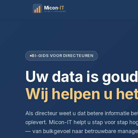
Micon
-IT
BUSINESS INTELLIGENCE
BI-GIDS VOOR DIRECTEUREN
Uw data is goud
Wij helpen u het
Als directeur weet u dat betere informatie be
oplevert. Micon-IT helpt u stap voor stap ho
— van buikgevoel naar betrouwbare managem