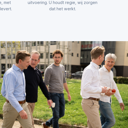
e, met
uitvoering. U houdt regie, wij zorgen
evert.
dat het werkt.