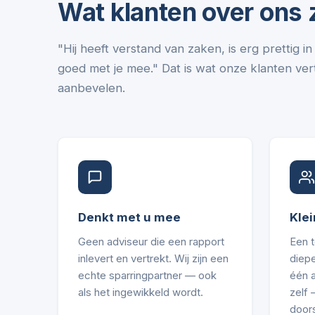
Wat klanten over ons
"Hij heeft verstand van zaken, is erg prettig 
goed met je mee." Dat is wat onze klanten vert
aanbevelen.
Denkt met u mee
Klei
Geen adviseur die een rapport
Een 
inlevert en vertrekt. Wij zijn een
diepe
echte sparringpartner — ook
één 
als het ingewikkeld wordt.
zelf
door