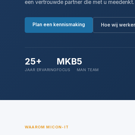
een vertrouwde partner die met u meedenkt.
Plan een kennismaking
Hoe wij werke
25+
MKB
5
JAAR ERVARING
FOCUS
MAN TEAM
WAAROM MICON-IT