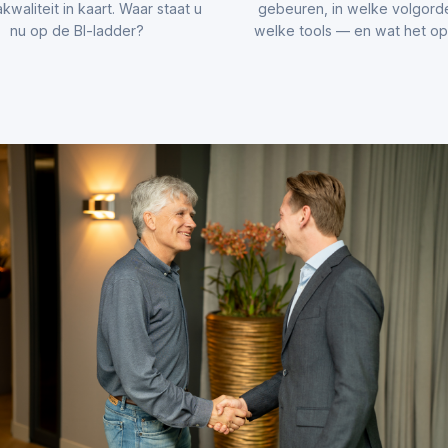
kwaliteit in kaart. Waar staat u
gebeuren, in welke volgord
nu op de BI-ladder?
welke tools — en wat het opl