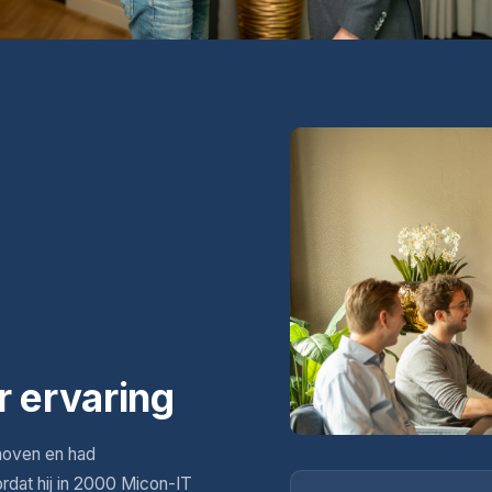
r ervaring
hoven en had
ordat hij in 2000 Micon-IT