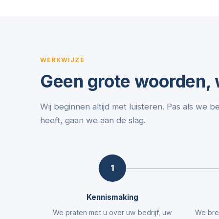
WERKWIJZE
Geen grote woorden, w
Wij beginnen altijd met luisteren. Pas als we b
heeft, gaan we aan de slag.
1
Kennismaking
We praten met u over uw bedrijf, uw
We bre