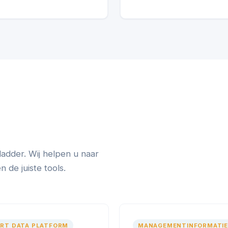
ladder. Wij helpen u naar
de juiste tools.
RT DATA PLATFORM
MANAGEMENTINFORMATIE