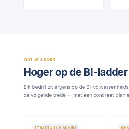
WAT WIJ DOEN
Hoger op de BI-ladder
Elk bedrijf zit ergens op de BI-volwassenheids
de volgende trede — met een concreet plan en 
STRATEGISCH ADVIES
SMA