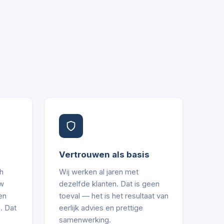
Vertrouwen als basis
h
Wij werken al jaren met
uw
dezelfde klanten. Dat is geen
en
toeval — het is het resultaat van
. Dat
eerlijk advies en prettige
samenwerking.