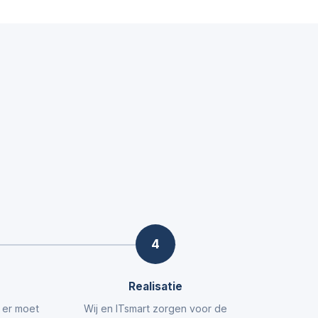
4
Realisatie
t er moet
Wij en ITsmart zorgen voor de