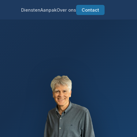
Diensten
Aanpak
Over ons
Contact