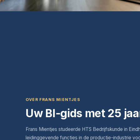
OVER FRANS MIENTJES
Uw BI-gids met 25 jaa
Frans Mientjes studeerde HTS Bedrijfskunde in Eind
leidinggevende functies in de productie-industrie vo