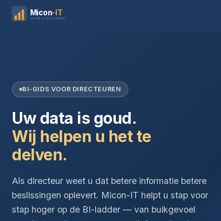
Micon
-IT
BUSINESS INTELLIGENCE
BI-GIDS VOOR DIRECTEUREN
Uw data is goud.
Wij helpen u het te
delven.
Als directeur weet u dat betere informatie betere
beslissingen oplevert. Micon-IT helpt u stap voor
stap hoger op de BI-ladder — van buikgevoel