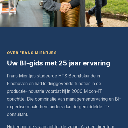
OVER FRANS MIENTJES
Uw BI-gids met 25 jaar ervaring
Frans Mientjes studeerde HTS Bedrijfskunde in
Eindhoven en had leidinggevende functies in de
productie-industrie voordat hij in 2000 Micon-IT
oprichtte. Die combinatie van managementervaring en BI-
expertise maakt hem anders dan de gemiddelde IT-
consultant.
Hij begrijpt de vraag achter de vraag. Als een directeur