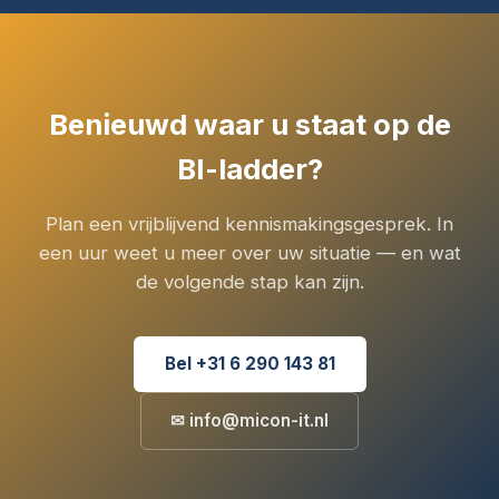
Benieuwd waar u staat op de
BI-ladder?
Plan een vrijblijvend kennismakingsgesprek. In
een uur weet u meer over uw situatie — en wat
de volgende stap kan zijn.
Bel +31 6 290 143 81
✉ info@micon-it.nl