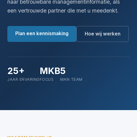
naar betrouwbare managementinformatie, als
een vertrouwde partner die met u meedenkt.
Plan een kennismaking
Hoe wij werken
25+
MKB
5
JAAR ERVARING
FOCUS
MAN TEAM