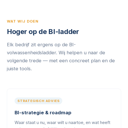
WAT WIJ DOEN
Hoger op de BI-ladder
Elk bedrijf zit ergens op de BI-
volwassenheidsladder. Wij helpen u naar de
volgende trede — met een concreet plan en de
juiste tools.
STRATEGISCH ADVIES
BI-strategie & roadmap
Waar staat u nu, waar wilt u naartoe, en wat heeft