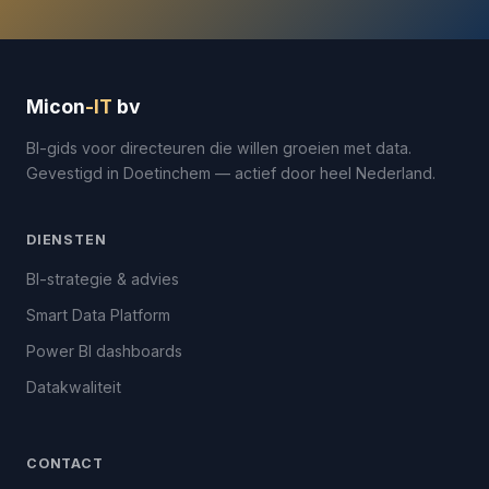
Micon
-IT
bv
BI-gids voor directeuren die willen groeien met data.
Gevestigd in Doetinchem — actief door heel Nederland.
DIENSTEN
BI-strategie & advies
Smart Data Platform
Power BI dashboards
Datakwaliteit
CONTACT