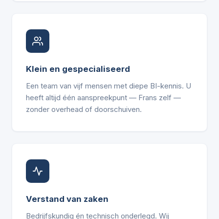
Klein en gespecialiseerd
Een team van vijf mensen met diepe BI-kennis. U
heeft altijd één aanspreekpunt — Frans zelf —
zonder overhead of doorschuiven.
Verstand van zaken
Bedrijfskundig én technisch onderlegd. Wij