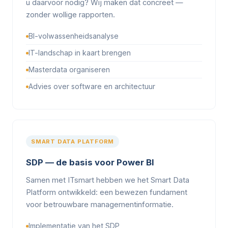
u daarvoor nodig? Wij maken dat concreet —
zonder wollige rapporten.
BI-volwassenheidsanalyse
IT-landschap in kaart brengen
Masterdata organiseren
Advies over software en architectuur
SMART DATA PLATFORM
SDP — de basis voor Power BI
Samen met ITsmart hebben we het Smart Data
Platform ontwikkeld: een bewezen fundament
voor betrouwbare managementinformatie.
Implementatie van het SDP