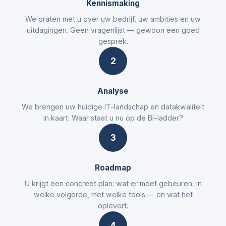
Kennismaking
We praten met u over uw bedrijf, uw ambities en uw
uitdagingen. Geen vragenlijst — gewoon een goed
gesprek.
2
Analyse
We brengen uw huidige IT-landschap en datakwaliteit
in kaart. Waar staat u nu op de BI-ladder?
3
Roadmap
U krijgt een concreet plan: wat er moet gebeuren, in
welke volgorde, met welke tools — en wat het
oplevert.
4