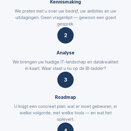
Kennismaking
We praten met u over uw bedrijf, uw ambities en uw
uitdagingen. Geen vragenlijst — gewoon een goed
gesprek.
2
Analyse
We brengen uw huidige IT-landschap en datakwaliteit
in kaart. Waar staat u nu op de BI-ladder?
3
Roadmap
U krijgt een concreet plan: wat er moet gebeuren, in
welke volgorde, met welke tools — en wat het
oplevert.
4