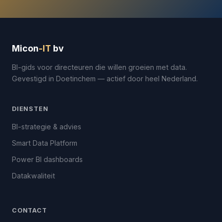
Micon
-IT
bv
BI-gids voor directeuren die willen groeien met data.
Gevestigd in Doetinchem — actief door heel Nederland.
DIENSTEN
BI-strategie & advies
Smart Data Platform
Power BI dashboards
Datakwaliteit
CONTACT