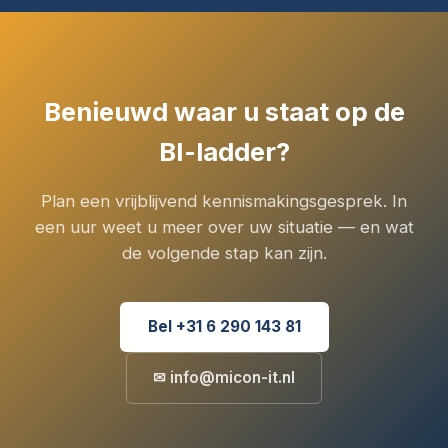
Benieuwd waar u staat op de
BI-ladder?
Plan een vrijblijvend kennismakingsgesprek. In
een uur weet u meer over uw situatie — en wat
de volgende stap kan zijn.
Bel +31 6 290 143 81
✉ info@micon-it.nl