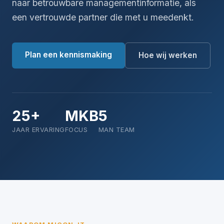
naar betrouwbare managementinformatie, als
een vertrouwde partner die met u meedenkt.
Plan een kennismaking
Hoe wij werken
25+
MKB
5
JAAR ERVARING
FOCUS
MAN TEAM