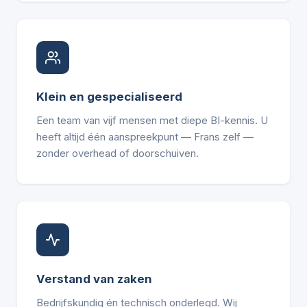
Klein en gespecialiseerd
Een team van vijf mensen met diepe BI-kennis. U
heeft altijd één aanspreekpunt — Frans zelf —
zonder overhead of doorschuiven.
Verstand van zaken
Bedrijfskundig én technisch onderlegd. Wij