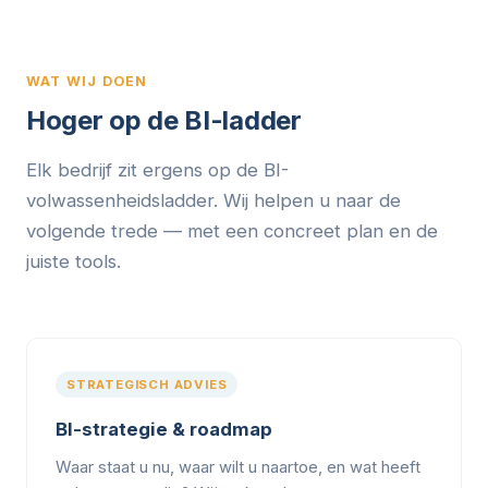
WAT WIJ DOEN
Hoger op de BI-ladder
Elk bedrijf zit ergens op de BI-
volwassenheidsladder. Wij helpen u naar de
volgende trede — met een concreet plan en de
juiste tools.
STRATEGISCH ADVIES
BI-strategie & roadmap
Waar staat u nu, waar wilt u naartoe, en wat heeft