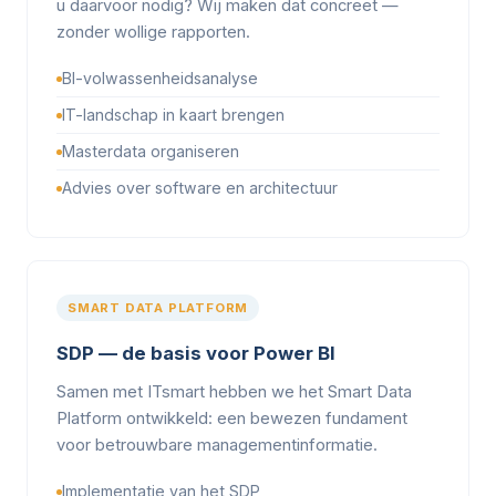
u daarvoor nodig? Wij maken dat concreet —
zonder wollige rapporten.
BI-volwassenheidsanalyse
IT-landschap in kaart brengen
Masterdata organiseren
Advies over software en architectuur
SMART DATA PLATFORM
SDP — de basis voor Power BI
Samen met ITsmart hebben we het Smart Data
Platform ontwikkeld: een bewezen fundament
voor betrouwbare managementinformatie.
Implementatie van het SDP