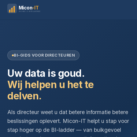
Micon
-IT
BUSINESS INTELLIGENCE
BI-GIDS VOOR DIRECTEUREN
Uw data is goud.
Wij helpen u het te
delven.
Als directeur weet u dat betere informatie betere
beslissingen oplevert. Micon-IT helpt u stap voor
stap hoger op de BI-ladder — van buikgevoel