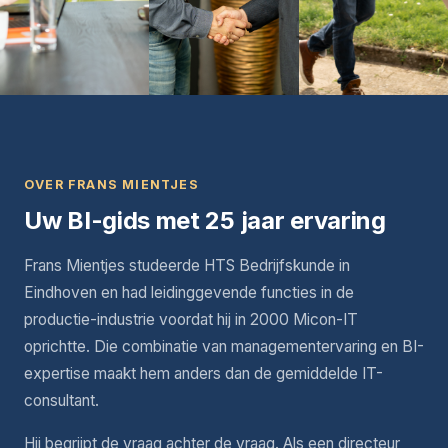
OVER FRANS MIENTJES
Uw BI-gids met 25 jaar ervaring
Frans Mientjes studeerde HTS Bedrijfskunde in
Eindhoven en had leidinggevende functies in de
productie-industrie voordat hij in 2000 Micon-IT
oprichtte. Die combinatie van managementervaring en BI-
expertise maakt hem anders dan de gemiddelde IT-
consultant.
Hij begrijpt de vraag achter de vraag. Als een directeur