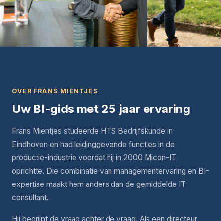
OVER FRANS MIENTJES
Uw BI-gids met 25 jaar ervaring
Frans Mientjes studeerde HTS Bedrijfskunde in
Eindhoven en had leidinggevende functies in de
productie-industrie voordat hij in 2000 Micon-IT
oprichtte. Die combinatie van managementervaring en BI-
expertise maakt hem anders dan de gemiddelde IT-
consultant.
Hij begrijpt de vraag achter de vraag. Als een directeur