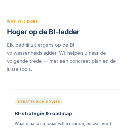
WAT WIJ DOEN
Hoger op de BI-ladder
Elk bedrijf zit ergens op de BI-
volwassenheidsladder. Wij helpen u naar de
volgende trede — met een concreet plan en de
juiste tools.
STRATEGISCH ADVIES
BI-strategie & roadmap
Waar staat u nu, waar wilt u naartoe, en wat heeft