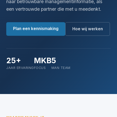
naar betrouwbare managementinformatie, als
een vertrouwde partner die met u meedenkt.
Plan een kennismaking
Hoe wij werken
25+
MKB
5
JAAR ERVARING
FOCUS
MAN TEAM