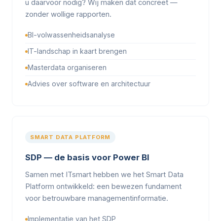
u daarvoor nodig? Wij maken dat concreet —
zonder wollige rapporten.
BI-volwassenheidsanalyse
IT-landschap in kaart brengen
Masterdata organiseren
Advies over software en architectuur
SMART DATA PLATFORM
SDP — de basis voor Power BI
Samen met ITsmart hebben we het Smart Data
Platform ontwikkeld: een bewezen fundament
voor betrouwbare managementinformatie.
Implementatie van het SDP