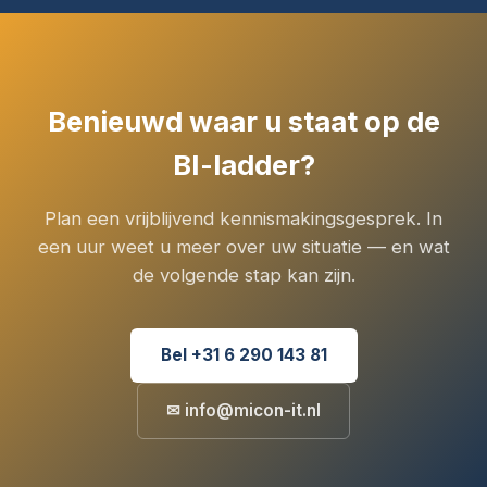
Benieuwd waar u staat op de
BI-ladder?
Plan een vrijblijvend kennismakingsgesprek. In
een uur weet u meer over uw situatie — en wat
de volgende stap kan zijn.
Bel +31 6 290 143 81
✉ info@micon-it.nl