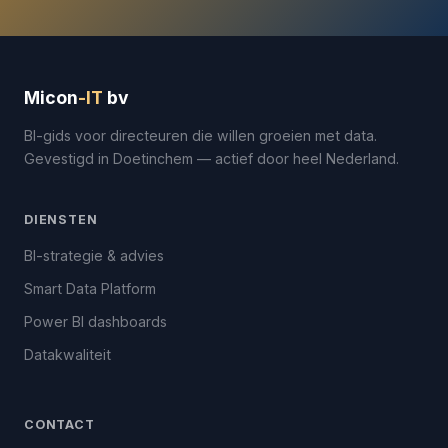
Micon
-IT
bv
BI-gids voor directeuren die willen groeien met data.
Gevestigd in Doetinchem — actief door heel Nederland.
DIENSTEN
BI-strategie & advies
Smart Data Platform
Power BI dashboards
Datakwaliteit
CONTACT