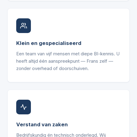
Klein en gespecialiseerd
Een team van vijf mensen met diepe BI-kennis. U
heeft altijd één aanspreekpunt — Frans zelf —
zonder overhead of doorschuiven.
Verstand van zaken
Bedrijfskundig én technisch onderlegd. Wij