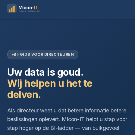
Micon
-IT
BUSINESS INTELLIGENCE
BI-GIDS VOOR DIRECTEUREN
Uw data is goud.
Wij helpen u het te
delven.
Als directeur weet u dat betere informatie betere
beslissingen oplevert. Micon-IT helpt u stap voor
stap hoger op de BI-ladder — van buikgevoel