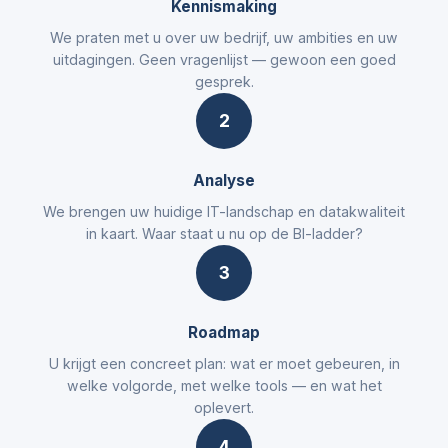
Kennismaking
We praten met u over uw bedrijf, uw ambities en uw
uitdagingen. Geen vragenlijst — gewoon een goed
gesprek.
2
Analyse
We brengen uw huidige IT-landschap en datakwaliteit
in kaart. Waar staat u nu op de BI-ladder?
3
Roadmap
U krijgt een concreet plan: wat er moet gebeuren, in
welke volgorde, met welke tools — en wat het
oplevert.
4