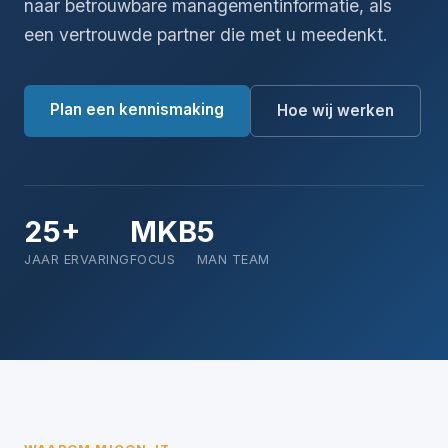
naar betrouwbare managementinformatie, als
een vertrouwde partner die met u meedenkt.
Plan een kennismaking
Hoe wij werken
25+
MKB
5
JAAR ERVARING
FOCUS
MAN TEAM