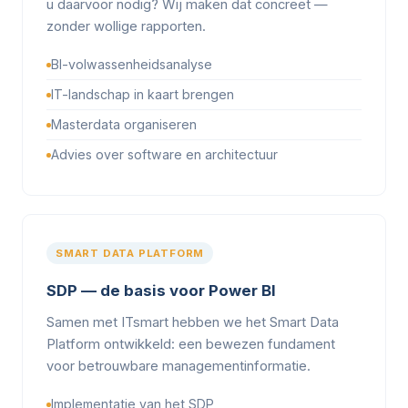
u daarvoor nodig? Wij maken dat concreet —
zonder wollige rapporten.
BI-volwassenheidsanalyse
IT-landschap in kaart brengen
Masterdata organiseren
Advies over software en architectuur
SMART DATA PLATFORM
SDP — de basis voor Power BI
Samen met ITsmart hebben we het Smart Data
Platform ontwikkeld: een bewezen fundament
voor betrouwbare managementinformatie.
Implementatie van het SDP