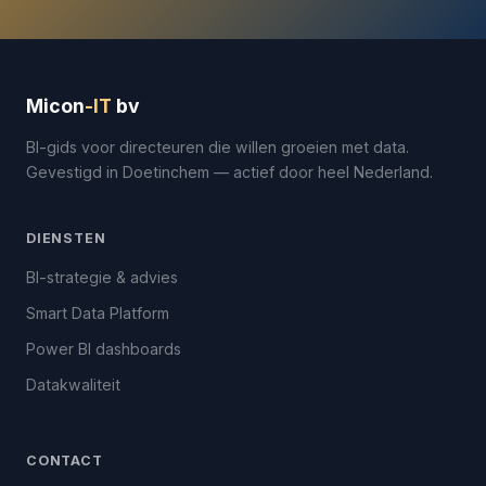
Micon
-IT
bv
BI-gids voor directeuren die willen groeien met data.
Gevestigd in Doetinchem — actief door heel Nederland.
DIENSTEN
BI-strategie & advies
Smart Data Platform
Power BI dashboards
Datakwaliteit
CONTACT