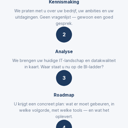
Kennismaking
We praten met u over uw bedrijf, uw ambities en uw
uitdagingen. Geen vragenlijst — gewoon een goed
gesprek.
2
Analyse
We brengen uw huidige IT-landschap en datakwaliteit
in kaart. Waar staat u nu op de BI-ladder?
3
Roadmap
U krijgt een concreet plan: wat er moet gebeuren, in
welke volgorde, met welke tools — en wat het
oplevert.
4