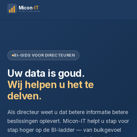
Micon
-IT
BUSINESS INTELLIGENCE
BI-GIDS VOOR DIRECTEUREN
Uw data is goud.
Wij helpen u het te
delven.
Als directeur weet u dat betere informatie betere
beslissingen oplevert. Micon-IT helpt u stap voor
stap hoger op de BI-ladder — van buikgevoel