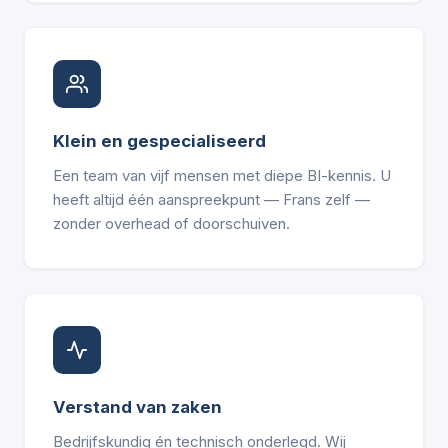
Klein en gespecialiseerd
Een team van vijf mensen met diepe BI-kennis. U
heeft altijd één aanspreekpunt — Frans zelf —
zonder overhead of doorschuiven.
Verstand van zaken
Bedrijfskundig én technisch onderlegd. Wij