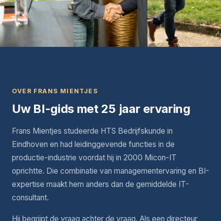
OVER FRANS MIENTJES
Uw BI-gids met 25 jaar ervaring
Frans Mientjes studeerde HTS Bedrijfskunde in
Eindhoven en had leidinggevende functies in de
productie-industrie voordat hij in 2000 Micon-IT
oprichtte. Die combinatie van managementervaring en BI-
expertise maakt hem anders dan de gemiddelde IT-
consultant.
Hij begrijpt de vraag achter de vraag. Als een directeur