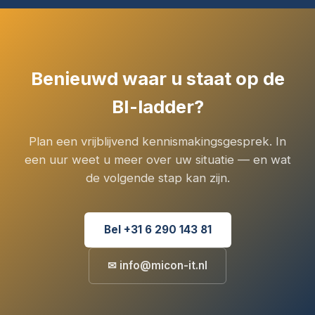
Benieuwd waar u staat op de
BI-ladder?
Plan een vrijblijvend kennismakingsgesprek. In
een uur weet u meer over uw situatie — en wat
de volgende stap kan zijn.
Bel +31 6 290 143 81
✉ info@micon-it.nl