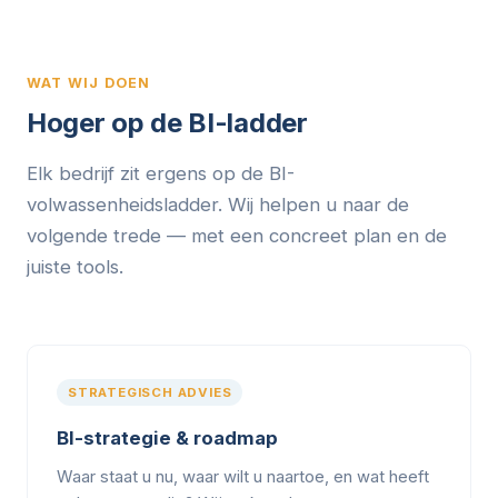
WAT WIJ DOEN
Hoger op de BI-ladder
Elk bedrijf zit ergens op de BI-
volwassenheidsladder. Wij helpen u naar de
volgende trede — met een concreet plan en de
juiste tools.
STRATEGISCH ADVIES
BI-strategie & roadmap
Waar staat u nu, waar wilt u naartoe, en wat heeft