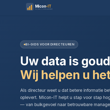
Micon
-IT
BUSINESS INTELLIGENCE
BI-GIDS VOOR DIRECTEUREN
Uw data is goud
Wij helpen u het
Als directeur weet u dat betere informatie be
oplevert. Micon-IT helpt u stap voor stap ho
— van buikgevoel naar betrouwbare managem