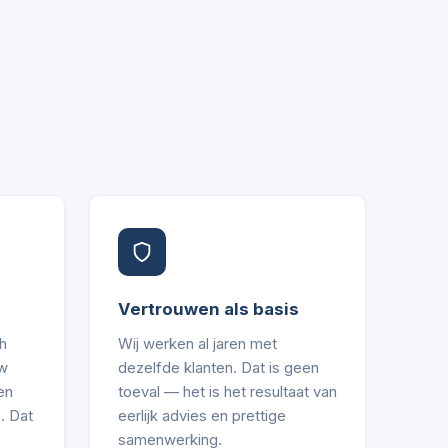
Vertrouwen als basis
h
Wij werken al jaren met
uw
dezelfde klanten. Dat is geen
en
toeval — het is het resultaat van
. Dat
eerlijk advies en prettige
samenwerking.