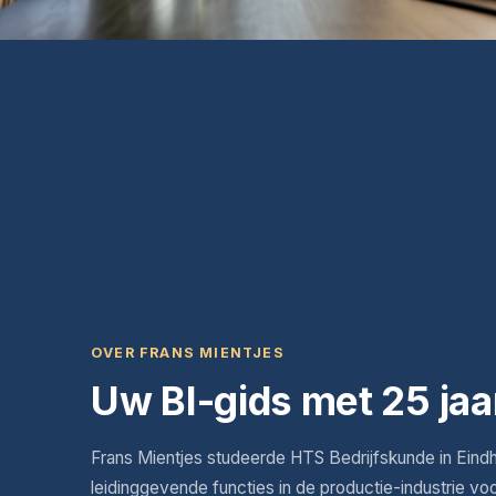
OVER FRANS MIENTJES
Uw BI-gids met 25 jaa
Frans Mientjes studeerde HTS Bedrijfskunde in Eind
leidinggevende functies in de productie-industrie vo