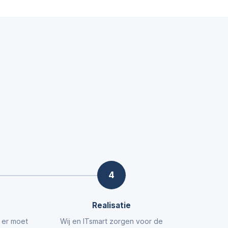
4
Realisatie
t er moet
Wij en ITsmart zorgen voor de