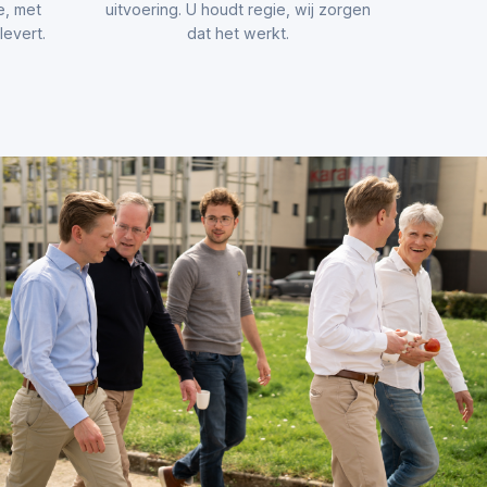
e, met
uitvoering. U houdt regie, wij zorgen
evert.
dat het werkt.