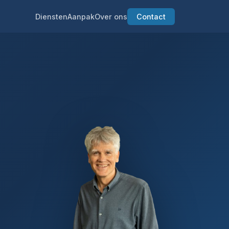
Diensten
Aanpak
Over ons
Contact