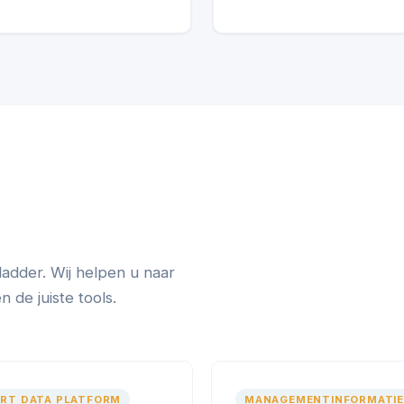
ladder. Wij helpen u naar
de juiste tools.
RT DATA PLATFORM
MANAGEMENTINFORMATIE