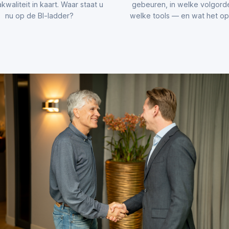
kwaliteit in kaart. Waar staat u
gebeuren, in welke volgord
nu op de BI-ladder?
welke tools — en wat het opl