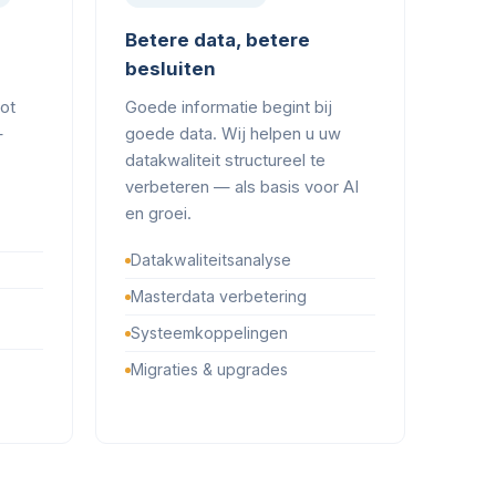
Betere data, betere
besluiten
tot
Goede informatie begint bij
—
goede data. Wij helpen u uw
datakwaliteit structureel te
verbeteren — als basis voor AI
en groei.
Datakwaliteitsanalyse
Masterdata verbetering
Systeemkoppelingen
Migraties & upgrades