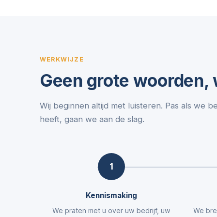
WERKWIJZE
Geen grote woorden, w
Wij beginnen altijd met luisteren. Pas als we b
heeft, gaan we aan de slag.
1
Kennismaking
We praten met u over uw bedrijf, uw
We bre