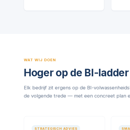
WAT WIJ DOEN
Hoger op de BI-ladder
Elk bedrijf zit ergens op de BI-volwassenheids
de volgende trede — met een concreet plan en 
STRATEGISCH ADVIES
SMA