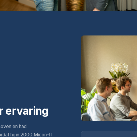
r ervaring
hoven en had
ordat hij in 2000 Micon-IT