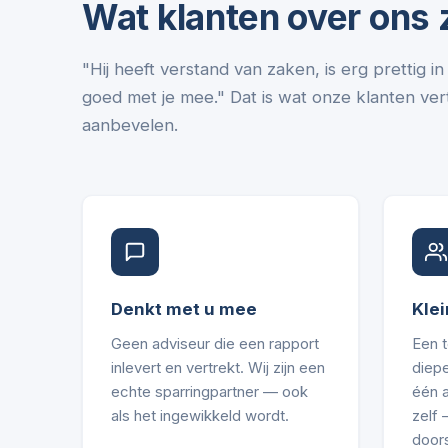
Wat klanten over ons
"Hij heeft verstand van zaken, is erg prettig 
goed met je mee." Dat is wat onze klanten vert
aanbevelen.
Denkt met u mee
Klei
Geen adviseur die een rapport
Een 
inlevert en vertrekt. Wij zijn een
diepe
echte sparringpartner — ook
één 
als het ingewikkeld wordt.
zelf
door