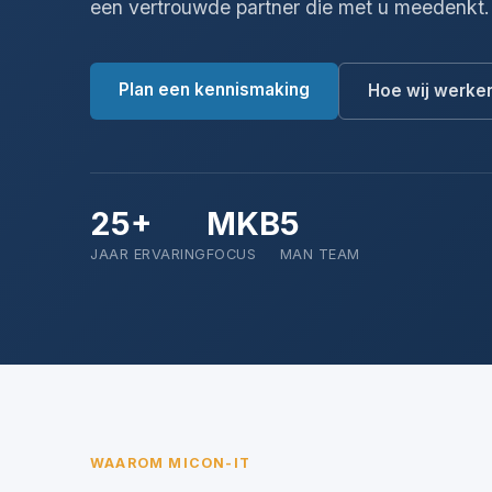
een vertrouwde partner die met u meedenkt.
Plan een kennismaking
Hoe wij werke
25+
MKB
5
JAAR ERVARING
FOCUS
MAN TEAM
WAAROM MICON-IT