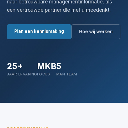
naar betrouwbare managementinformatie, als
een vertrouwde partner die met u meedenkt.
Plan een kennismaking
Hoe wij werken
25+
MKB
5
JAAR ERVARING
FOCUS
MAN TEAM