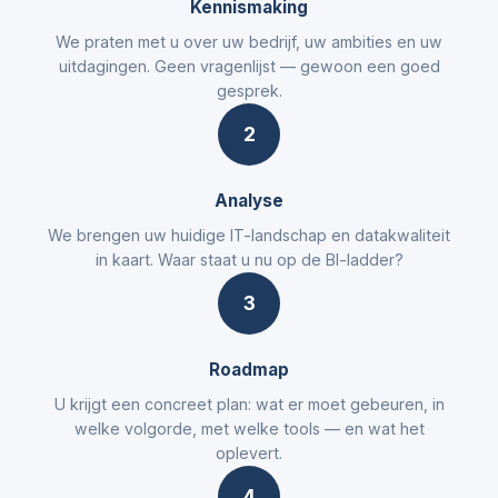
Kennismaking
We praten met u over uw bedrijf, uw ambities en uw
uitdagingen. Geen vragenlijst — gewoon een goed
gesprek.
2
Analyse
We brengen uw huidige IT-landschap en datakwaliteit
in kaart. Waar staat u nu op de BI-ladder?
3
Roadmap
U krijgt een concreet plan: wat er moet gebeuren, in
welke volgorde, met welke tools — en wat het
oplevert.
4