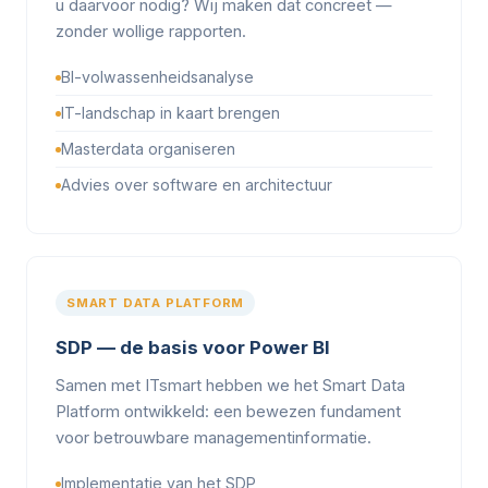
u daarvoor nodig? Wij maken dat concreet —
zonder wollige rapporten.
BI-volwassenheidsanalyse
IT-landschap in kaart brengen
Masterdata organiseren
Advies over software en architectuur
SMART DATA PLATFORM
SDP — de basis voor Power BI
Samen met ITsmart hebben we het Smart Data
Platform ontwikkeld: een bewezen fundament
voor betrouwbare managementinformatie.
Implementatie van het SDP