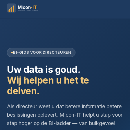
Micon
-IT
BUSINESS INTELLIGENCE
BI-GIDS VOOR DIRECTEUREN
Uw data is goud.
Wij helpen u het te
delven.
Als directeur weet u dat betere informatie betere
beslissingen oplevert. Micon-IT helpt u stap voor
stap hoger op de BI-ladder — van buikgevoel