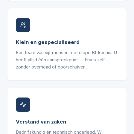
Klein en gespecialiseerd
Een team van vijf mensen met diepe BI-kennis. U
heeft altijd één aanspreekpunt — Frans zelf —
zonder overhead of doorschuiven.
Verstand van zaken
Bedrijfskundig én technisch onderlegd. Wij