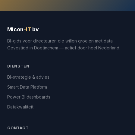
Micon
-IT
bv
BI-gids voor directeuren die willen groeien met data.
Gevestigd in Doetinchem — actief door heel Nederland.
DIENSTEN
BI-strategie & advies
Smart Data Platform
Power BI dashboards
Datakwaliteit
CONTACT