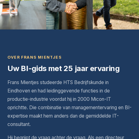
OVER FRANS MIENTJES
Uw BI-gids met 25 jaar ervaring
Frans Mientjes studeerde HTS Bedrijfskunde in
Eindhoven en had leidinggevende functies in de
productie-industrie voordat hij in 2000 Micon-IT
oprichtte. Die combinatie van managementervaring en BI-
expertise maakt hem anders dan de gemiddelde IT-
consultant.
Hij begrijpt de vraag achter de vraag. Als een directeur