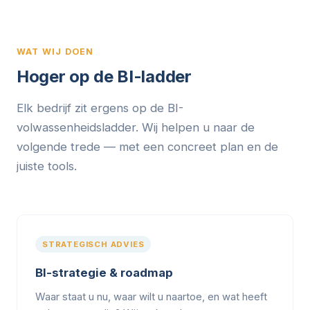
WAT WIJ DOEN
Hoger op de BI-ladder
Elk bedrijf zit ergens op de BI-
volwassenheidsladder. Wij helpen u naar de
volgende trede — met een concreet plan en de
juiste tools.
STRATEGISCH ADVIES
BI-strategie & roadmap
Waar staat u nu, waar wilt u naartoe, en wat heeft