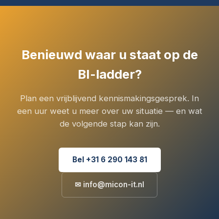
Benieuwd waar u staat op de
BI-ladder?
Plan een vrijblijvend kennismakingsgesprek. In
een uur weet u meer over uw situatie — en wat
de volgende stap kan zijn.
Bel +31 6 290 143 81
✉ info@micon-it.nl