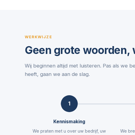
WERKWIJZE
Geen grote woorden, w
Wij beginnen altijd met luisteren. Pas als we b
heeft, gaan we aan de slag.
1
Kennismaking
We praten met u over uw bedrijf, uw
We bre