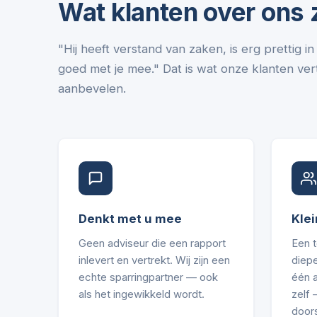
Wat klanten over ons
"Hij heeft verstand van zaken, is erg prettig 
goed met je mee." Dat is wat onze klanten vert
aanbevelen.
Denkt met u mee
Klei
Geen adviseur die een rapport
Een 
inlevert en vertrekt. Wij zijn een
diepe
echte sparringpartner — ook
één 
als het ingewikkeld wordt.
zelf
door