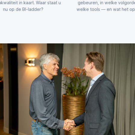
kwaliteit in kaart. Waar staat u
gebeuren, in welke volgord
nu op de BI-ladder?
welke tools — en wat het opl