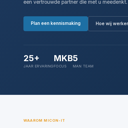
een vertrouwde partner die met u meedenkt.
Plan een kennismaking
Hoe wij werke
25+
MKB
5
JAAR ERVARING
FOCUS
MAN TEAM
WAAROM MICON-IT