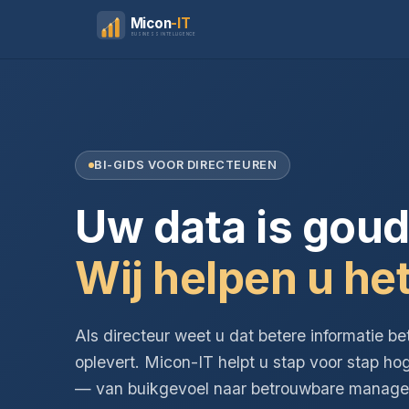
Micon
-IT
BUSINESS INTELLIGENCE
BI-GIDS VOOR DIRECTEUREN
Uw data is goud
Wij helpen u het
Als directeur weet u dat betere informatie be
oplevert. Micon-IT helpt u stap voor stap ho
— van buikgevoel naar betrouwbare managem