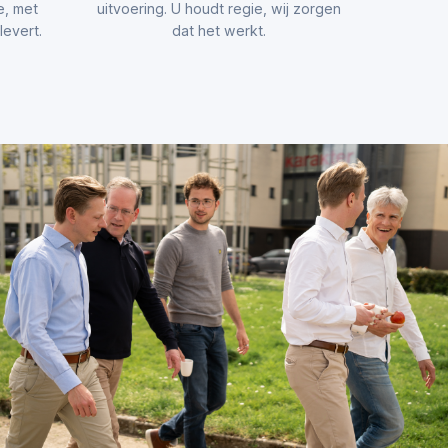
e, met
uitvoering. U houdt regie, wij zorgen
evert.
dat het werkt.