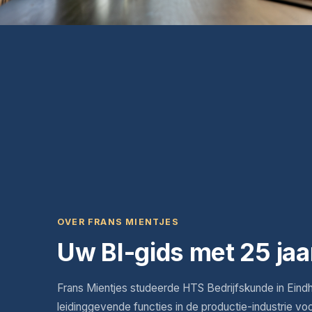
OVER FRANS MIENTJES
Uw BI-gids met 25 jaa
Frans Mientjes studeerde HTS Bedrijfskunde in Eind
leidinggevende functies in de productie-industrie vo