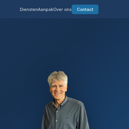
Diensten
Aanpak
Over ons
Contact