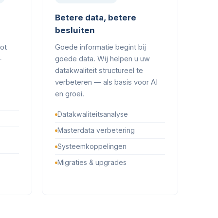
Betere data, betere
besluiten
tot
Goede informatie begint bij
—
goede data. Wij helpen u uw
datakwaliteit structureel te
verbeteren — als basis voor AI
en groei.
Datakwaliteitsanalyse
Masterdata verbetering
Systeemkoppelingen
Migraties & upgrades