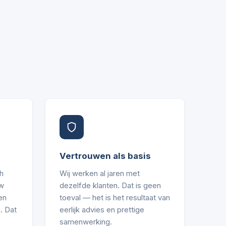
Vertrouwen als basis
h
Wij werken al jaren met
uw
dezelfde klanten. Dat is geen
en
toeval — het is het resultaat van
. Dat
eerlijk advies en prettige
samenwerking.