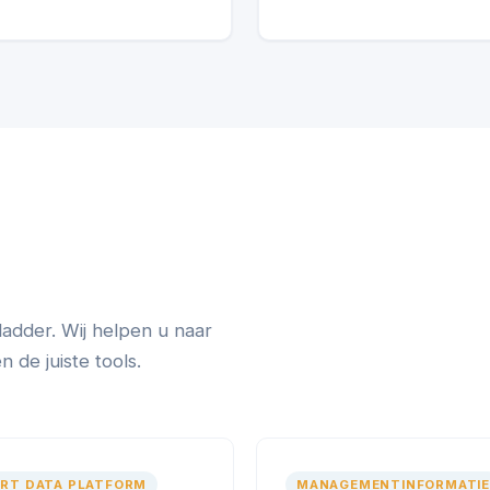
ladder. Wij helpen u naar
de juiste tools.
RT DATA PLATFORM
MANAGEMENTINFORMATIE