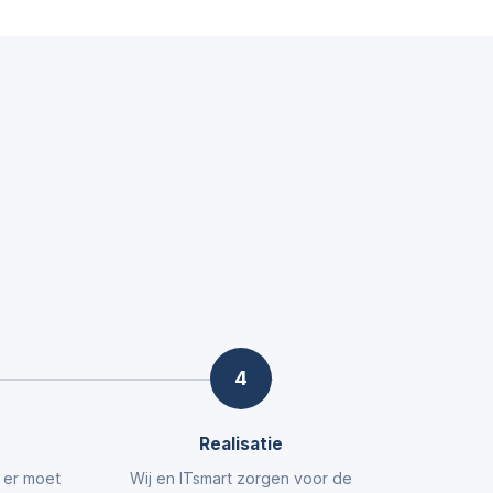
4
Realisatie
t er moet
Wij en ITsmart zorgen voor de