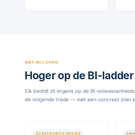
WAT WIJ DOEN
Hoger op de BI-ladder
Elk bedrijf zit ergens op de BI-volwassenheids
de volgende trede — met een concreet plan en 
STRATEGISCH ADVIES
SMA