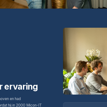
r ervaring
hoven en had
ordat hij in 2000 Micon-IT