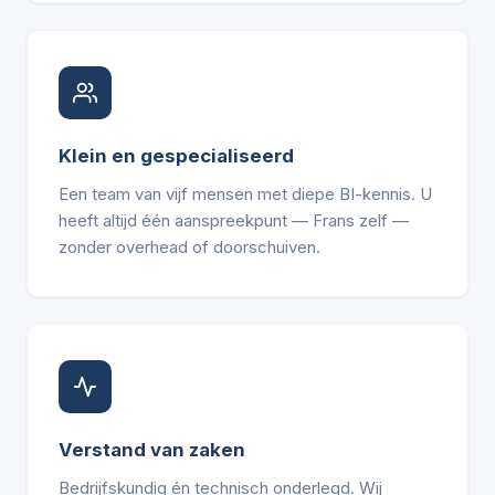
Klein en gespecialiseerd
Een team van vijf mensen met diepe BI-kennis. U
heeft altijd één aanspreekpunt — Frans zelf —
zonder overhead of doorschuiven.
Verstand van zaken
Bedrijfskundig én technisch onderlegd. Wij