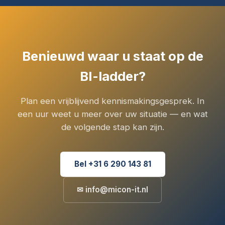
Benieuwd waar u staat op de
BI-ladder?
Plan een vrijblijvend kennismakingsgesprek. In
een uur weet u meer over uw situatie — en wat
de volgende stap kan zijn.
Bel +31 6 290 143 81
✉ info@micon-it.nl