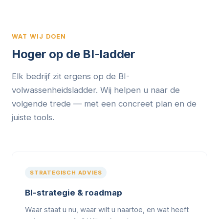
WAT WIJ DOEN
Hoger op de BI-ladder
Elk bedrijf zit ergens op de BI-
volwassenheidsladder. Wij helpen u naar de
volgende trede — met een concreet plan en de
juiste tools.
STRATEGISCH ADVIES
BI-strategie & roadmap
Waar staat u nu, waar wilt u naartoe, en wat heeft