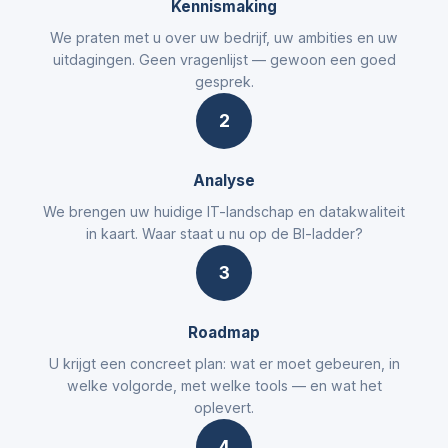
Kennismaking
We praten met u over uw bedrijf, uw ambities en uw
uitdagingen. Geen vragenlijst — gewoon een goed
gesprek.
2
Analyse
We brengen uw huidige IT-landschap en datakwaliteit
in kaart. Waar staat u nu op de BI-ladder?
3
Roadmap
U krijgt een concreet plan: wat er moet gebeuren, in
welke volgorde, met welke tools — en wat het
oplevert.
4