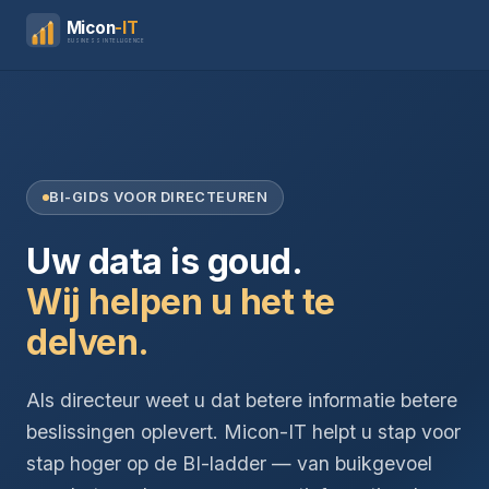
Micon
-IT
BUSINESS INTELLIGENCE
BI-GIDS VOOR DIRECTEUREN
Uw data is goud.
Wij helpen u het te
delven.
Als directeur weet u dat betere informatie betere
beslissingen oplevert. Micon-IT helpt u stap voor
stap hoger op de BI-ladder — van buikgevoel