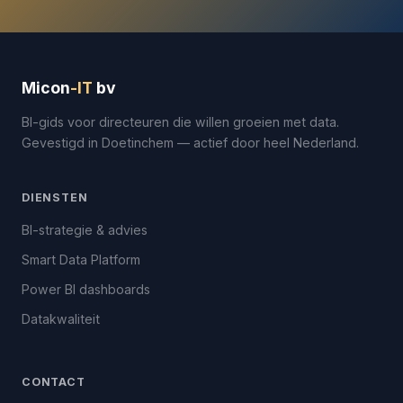
Micon
-IT
bv
BI-gids voor directeuren die willen groeien met data.
Gevestigd in Doetinchem — actief door heel Nederland.
DIENSTEN
BI-strategie & advies
Smart Data Platform
Power BI dashboards
Datakwaliteit
CONTACT