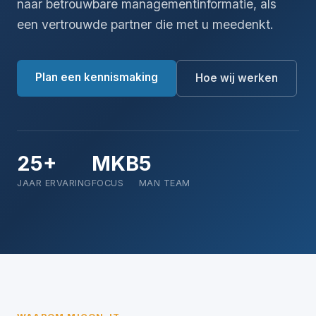
naar betrouwbare managementinformatie, als
een vertrouwde partner die met u meedenkt.
Plan een kennismaking
Hoe wij werken
25+
MKB
5
JAAR ERVARING
FOCUS
MAN TEAM