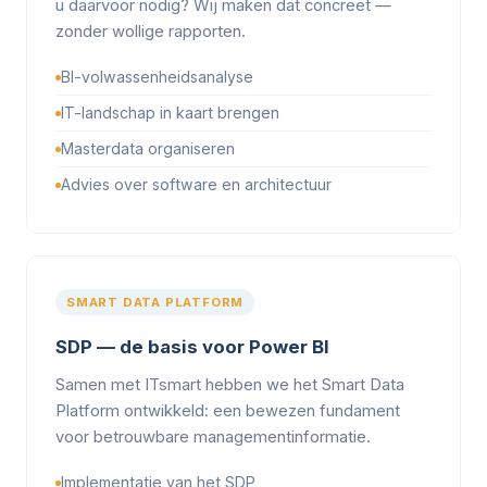
u daarvoor nodig? Wij maken dat concreet —
zonder wollige rapporten.
BI-volwassenheidsanalyse
IT-landschap in kaart brengen
Masterdata organiseren
Advies over software en architectuur
SMART DATA PLATFORM
SDP — de basis voor Power BI
Samen met ITsmart hebben we het Smart Data
Platform ontwikkeld: een bewezen fundament
voor betrouwbare managementinformatie.
Implementatie van het SDP