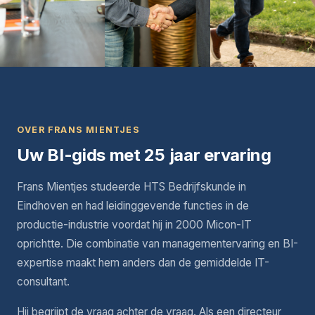
OVER FRANS MIENTJES
Uw BI-gids met 25 jaar ervaring
Frans Mientjes studeerde HTS Bedrijfskunde in
Eindhoven en had leidinggevende functies in de
productie-industrie voordat hij in 2000 Micon-IT
oprichtte. Die combinatie van managementervaring en BI-
expertise maakt hem anders dan de gemiddelde IT-
consultant.
Hij begrijpt de vraag achter de vraag. Als een directeur