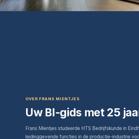
OVER FRANS MIENTJES
Uw BI-gids met 25 jaa
Frans Mientjes studeerde HTS Bedrijfskunde in Eind
leidinggevende functies in de productie-industrie vo