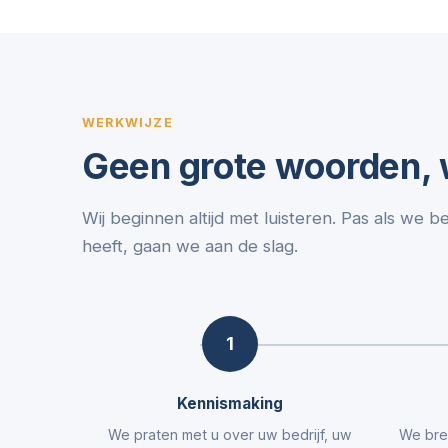
WERKWIJZE
Geen grote woorden, w
Wij beginnen altijd met luisteren. Pas als we b
heeft, gaan we aan de slag.
1
Kennismaking
We praten met u over uw bedrijf, uw
We bre