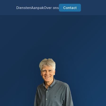
Diensten
Aanpak
Over ons
Contact