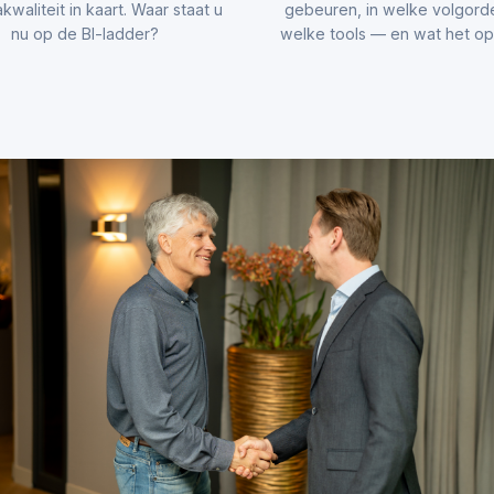
kwaliteit in kaart. Waar staat u
gebeuren, in welke volgord
nu op de BI-ladder?
welke tools — en wat het opl