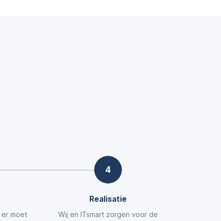
4
Realisatie
t er moet
Wij en ITsmart zorgen voor de