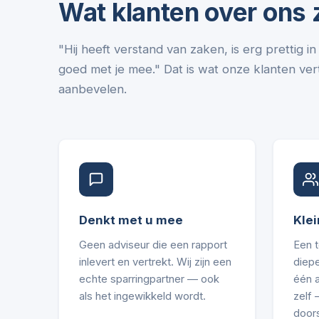
Wat klanten over ons
"Hij heeft verstand van zaken, is erg prettig 
goed met je mee." Dat is wat onze klanten vert
aanbevelen.
Denkt met u mee
Klei
Geen adviseur die een rapport
Een 
inlevert en vertrekt. Wij zijn een
diepe
echte sparringpartner — ook
één 
als het ingewikkeld wordt.
zelf
door