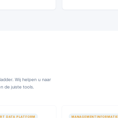
ladder. Wij helpen u naar
de juiste tools.
RT DATA PLATFORM
MANAGEMENTINFORMATIE