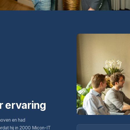
r ervaring
hoven en had
ordat hij in 2000 Micon-IT