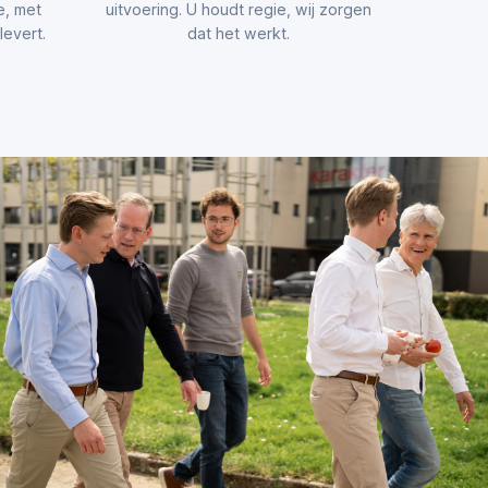
e, met
uitvoering. U houdt regie, wij zorgen
evert.
dat het werkt.