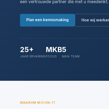
een vertrouwde partner die met u meedenkt.
Plan een kennismaking
Hoe wij werke
25+
MKB
5
JAAR ERVARING
FOCUS
MAN TEAM
WAAROM MICON-IT