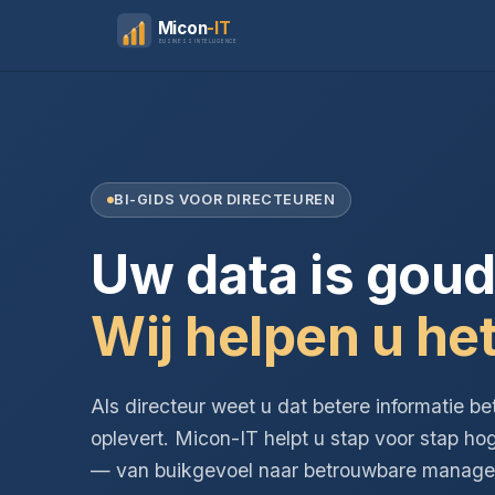
Micon
-IT
BUSINESS INTELLIGENCE
BI-GIDS VOOR DIRECTEUREN
Uw data is goud
Wij helpen u het
Als directeur weet u dat betere informatie be
oplevert. Micon-IT helpt u stap voor stap ho
— van buikgevoel naar betrouwbare managem