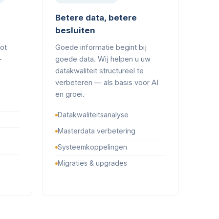
Betere data, betere
besluiten
tot
Goede informatie begint bij
—
goede data. Wij helpen u uw
datakwaliteit structureel te
verbeteren — als basis voor AI
en groei.
Datakwaliteitsanalyse
Masterdata verbetering
Systeemkoppelingen
Migraties & upgrades