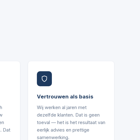
Vertrouwen als basis
h
Wij werken al jaren met
uw
dezelfde klanten. Dat is geen
en
toeval — het is het resultaat van
. Dat
eerlijk advies en prettige
samenwerking.