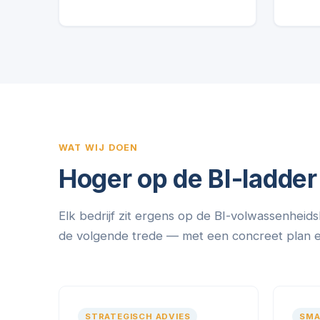
WAT WIJ DOEN
Hoger op de BI-ladder
Elk bedrijf zit ergens op de BI-volwassenheids
de volgende trede — met een concreet plan en 
STRATEGISCH ADVIES
SMA