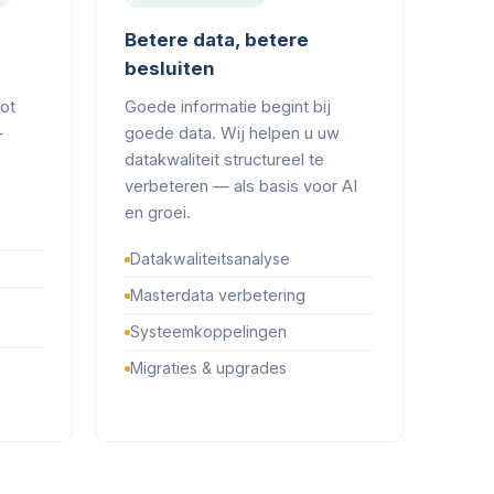
Betere data, betere
besluiten
tot
Goede informatie begint bij
—
goede data. Wij helpen u uw
datakwaliteit structureel te
verbeteren — als basis voor AI
en groei.
Datakwaliteitsanalyse
Masterdata verbetering
Systeemkoppelingen
Migraties & upgrades