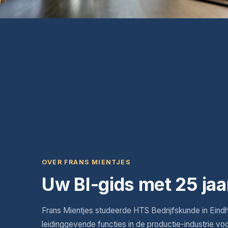
OVER FRANS MIENTJES
Uw BI-gids met 25 jaa
Frans Mientjes studeerde HTS Bedrijfskunde in Eind
leidinggevende functies in de productie-industrie vo