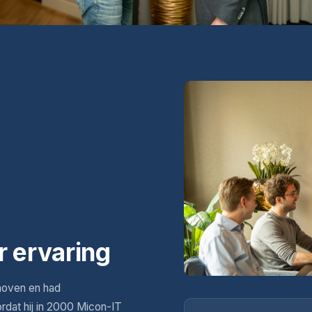
r ervaring
hoven en had
ordat hij in 2000 Micon-IT