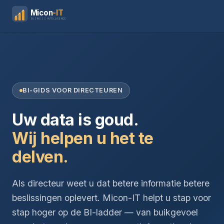
Micon
-IT
BUSINESS INTELLIGENCE
BI-GIDS VOOR DIRECTEUREN
Uw data is goud.
Wij helpen u het te
delven.
Als directeur weet u dat betere informatie betere
beslissingen oplevert. Micon-IT helpt u stap voor
stap hoger op de BI-ladder — van buikgevoel