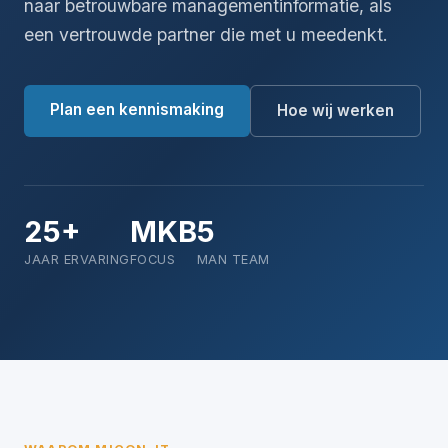
naar betrouwbare managementinformatie, als
een vertrouwde partner die met u meedenkt.
Plan een kennismaking
Hoe wij werken
25+
MKB
5
JAAR ERVARING
FOCUS
MAN TEAM