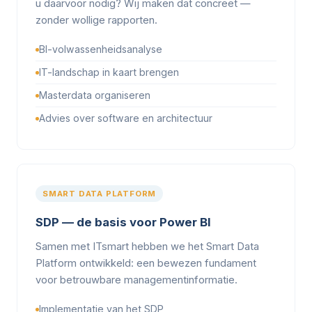
u daarvoor nodig? Wij maken dat concreet —
zonder wollige rapporten.
BI-volwassenheidsanalyse
IT-landschap in kaart brengen
Masterdata organiseren
Advies over software en architectuur
SMART DATA PLATFORM
SDP — de basis voor Power BI
Samen met ITsmart hebben we het Smart Data
Platform ontwikkeld: een bewezen fundament
voor betrouwbare managementinformatie.
Implementatie van het SDP