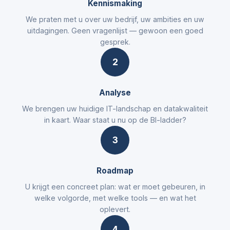
Kennismaking
We praten met u over uw bedrijf, uw ambities en uw
uitdagingen. Geen vragenlijst — gewoon een goed
gesprek.
2
Analyse
We brengen uw huidige IT-landschap en datakwaliteit
in kaart. Waar staat u nu op de BI-ladder?
3
Roadmap
U krijgt een concreet plan: wat er moet gebeuren, in
welke volgorde, met welke tools — en wat het
oplevert.
4