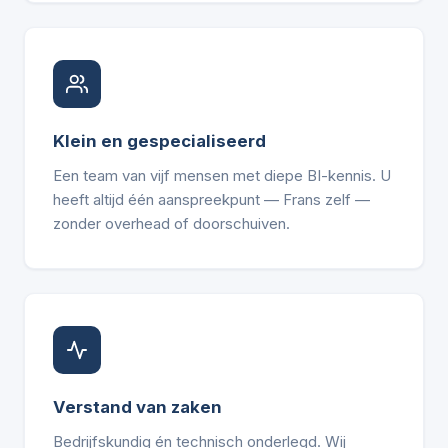
Klein en gespecialiseerd
Een team van vijf mensen met diepe BI-kennis. U
heeft altijd één aanspreekpunt — Frans zelf —
zonder overhead of doorschuiven.
Verstand van zaken
Bedrijfskundig én technisch onderlegd. Wij