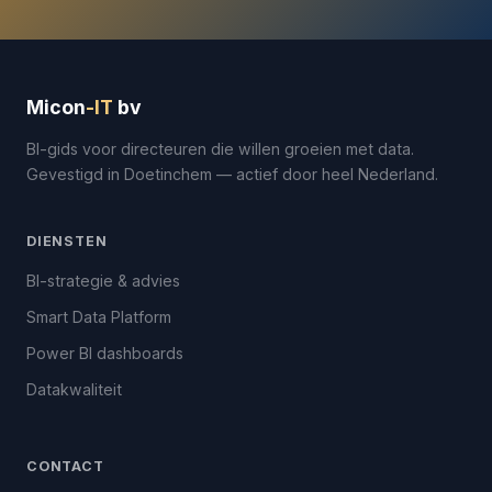
Micon
-IT
bv
BI-gids voor directeuren die willen groeien met data.
Gevestigd in Doetinchem — actief door heel Nederland.
DIENSTEN
BI-strategie & advies
Smart Data Platform
Power BI dashboards
Datakwaliteit
CONTACT