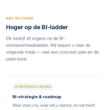
WAT WIJ DOEN
Hoger op de BI-ladder
Elk bedrijf zit ergens op de BI-
volwassenheidsladder. Wij helpen u naar de
volgende trede — met een concreet plan en de
juiste tools.
STRATEGISCH ADVIES
BI-strategie & roadmap
Waar staat u nu, waar wilt u naartoe, en wat heeft