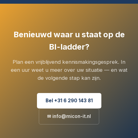
Benieuwd waar u staat op de
BI-ladder?
Plan een vrijblijvend kennismakingsgesprek. In
een uur weet u meer over uw situatie — en wat
de volgende stap kan zijn.
Bel +31 6 290 143 81
✉ info@micon-it.nl