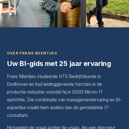
OVER FRANS MIENTJES
Uw BI-gids met 25 jaar ervaring
Frans Mientjes studeerde HTS Bedrijfskunde in
Eindhoven en had leidinggevende functies in de
productie-industrie voordat hij in 2000 Micon-IT
oprichtte. Die combinatie van managementervaring en BI-
expertise maakt hem anders dan de gemiddelde IT-
consultant.
Hij begrijpt de vraag achter de vraag. Als een directeur