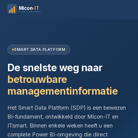
Micon
-IT
BUSINESS INTELLIGENCE
SMART DATA PLATFORM
De snelste weg naar
betrouwbare
managementinformatie
Het Smart Data Platform (SDP) is een bewezen
BI-fundament, ontwikkeld door Micon-IT en
ITsmart. Binnen enkele weken heeft u een
complete Power BI-omgeving die direct