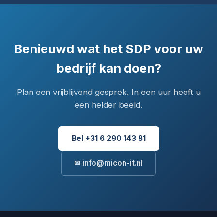
Benieuwd wat het SDP voor uw
bedrijf kan doen?
Plan een vrijblijvend gesprek. In een uur heeft u
een helder beeld.
Bel +31 6 290 143 81
✉ info@micon-it.nl