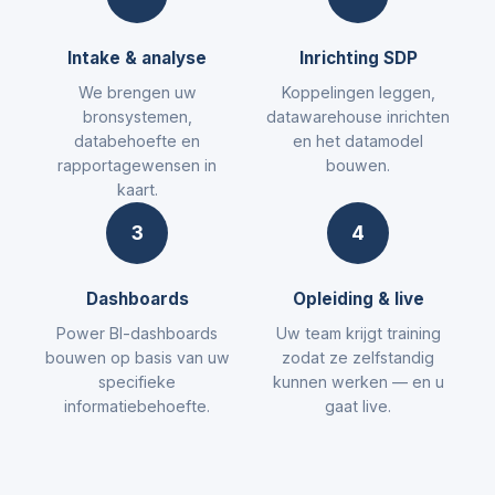
Intake & analyse
Inrichting SDP
We brengen uw
Koppelingen leggen,
bronsystemen,
datawarehouse inrichten
databehoefte en
en het datamodel
rapportagewensen in
bouwen.
kaart.
3
4
Dashboards
Opleiding & live
Power BI-dashboards
Uw team krijgt training
bouwen op basis van uw
zodat ze zelfstandig
specifieke
kunnen werken — en u
informatiebehoefte.
gaat live.