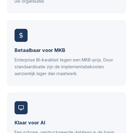
uw organisatie.
Betaalbaar voor MKB
Enterprise BI-kwaliteit tegen een MKB-prijs. Door
standaardisatie zijn de implementatiekosten
aanzienlijk lager dan maatwerk.
Klaar voor AI
Een schone, gestructureerde datalaag is de basis