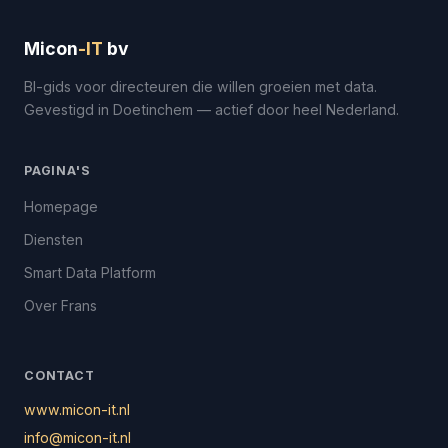
Micon
-IT
bv
BI-gids voor directeuren die willen groeien met data.
Gevestigd in Doetinchem — actief door heel Nederland.
PAGINA'S
Homepage
Diensten
Smart Data Platform
Over Frans
CONTACT
www.micon-it.nl
info@micon-it.nl