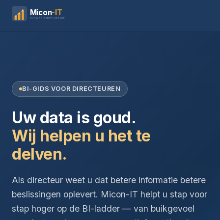
Micon
-IT
BUSINESS INTELLIGENCE
BI-GIDS VOOR DIRECTEUREN
Uw data is goud.
Wij helpen u het te
delven.
Als directeur weet u dat betere informatie betere
beslissingen oplevert. Micon-IT helpt u stap voor
stap hoger op de BI-ladder — van buikgevoel