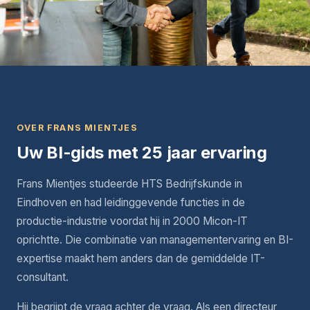
OVER FRANS MIENTJES
Uw BI-gids met 25 jaar ervaring
Frans Mientjes studeerde HTS Bedrijfskunde in
Eindhoven en had leidinggevende functies in de
productie-industrie voordat hij in 2000 Micon-IT
oprichtte. Die combinatie van managementervaring en BI-
expertise maakt hem anders dan de gemiddelde IT-
consultant.
Hij begrijpt de vraag achter de vraag. Als een directeur