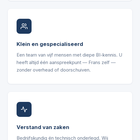
Klein en gespecialiseerd
Een team van vijf mensen met diepe BI-kennis. U
heeft altijd één aanspreekpunt — Frans zelf —
zonder overhead of doorschuiven.
Verstand van zaken
Bedrijfskundig én technisch onderlegd. Wij