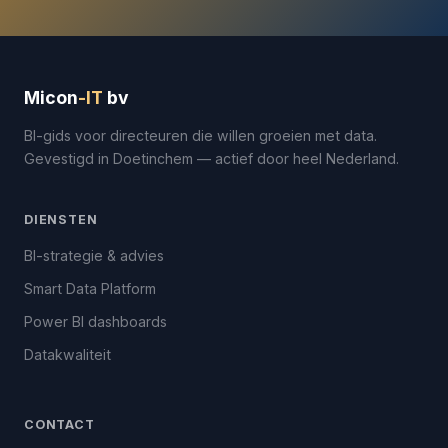
Micon
-IT
bv
BI-gids voor directeuren die willen groeien met data.
Gevestigd in Doetinchem — actief door heel Nederland.
DIENSTEN
BI-strategie & advies
Smart Data Platform
Power BI dashboards
Datakwaliteit
CONTACT