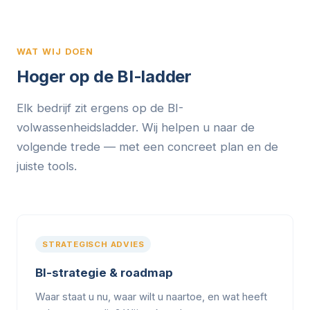
WAT WIJ DOEN
Hoger op de BI-ladder
Elk bedrijf zit ergens op de BI-
volwassenheidsladder. Wij helpen u naar de
volgende trede — met een concreet plan en de
juiste tools.
STRATEGISCH ADVIES
BI-strategie & roadmap
Waar staat u nu, waar wilt u naartoe, en wat heeft