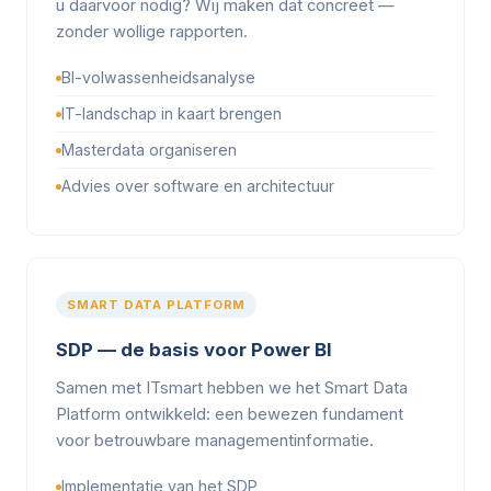
u daarvoor nodig? Wij maken dat concreet —
zonder wollige rapporten.
BI-volwassenheidsanalyse
IT-landschap in kaart brengen
Masterdata organiseren
Advies over software en architectuur
SMART DATA PLATFORM
SDP — de basis voor Power BI
Samen met ITsmart hebben we het Smart Data
Platform ontwikkeld: een bewezen fundament
voor betrouwbare managementinformatie.
Implementatie van het SDP