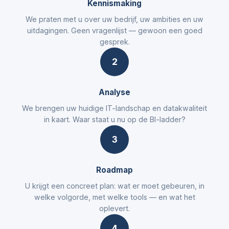
Kennismaking
We praten met u over uw bedrijf, uw ambities en uw
uitdagingen. Geen vragenlijst — gewoon een goed
gesprek.
2
Analyse
We brengen uw huidige IT-landschap en datakwaliteit
in kaart. Waar staat u nu op de BI-ladder?
3
Roadmap
U krijgt een concreet plan: wat er moet gebeuren, in
welke volgorde, met welke tools — en wat het
oplevert.
4