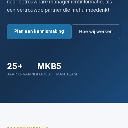
naar betrouwbare managementinformatie, als
een vertrouwde partner die met u meedenkt.
Plan een kennismaking
Hoe wij werken
25+
MKB
5
JAAR ERVARING
FOCUS
MAN TEAM