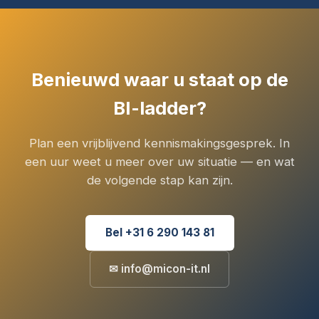
Benieuwd waar u staat op de
BI-ladder?
Plan een vrijblijvend kennismakingsgesprek. In
een uur weet u meer over uw situatie — en wat
de volgende stap kan zijn.
Bel +31 6 290 143 81
✉ info@micon-it.nl