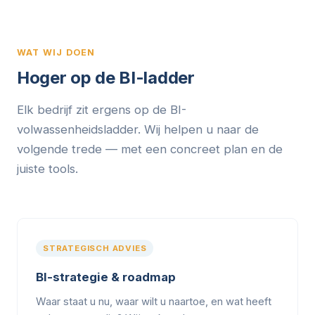
WAT WIJ DOEN
Hoger op de BI-ladder
Elk bedrijf zit ergens op de BI-
volwassenheidsladder. Wij helpen u naar de
volgende trede — met een concreet plan en de
juiste tools.
STRATEGISCH ADVIES
BI-strategie & roadmap
Waar staat u nu, waar wilt u naartoe, en wat heeft