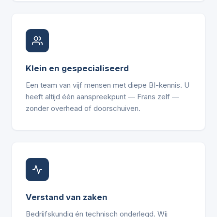
Klein en gespecialiseerd
Een team van vijf mensen met diepe BI-kennis. U
heeft altijd één aanspreekpunt — Frans zelf —
zonder overhead of doorschuiven.
Verstand van zaken
Bedrijfskundig én technisch onderlegd. Wij