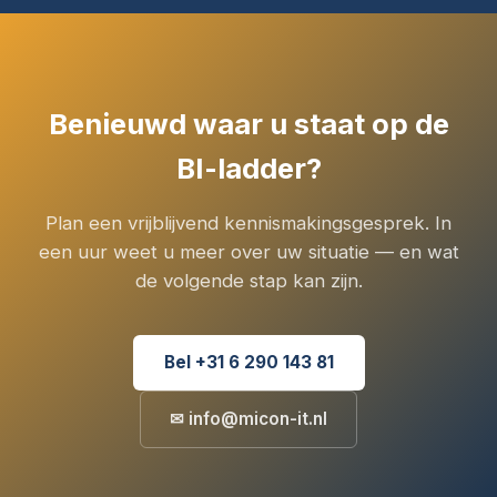
Benieuwd waar u staat op de
BI-ladder?
Plan een vrijblijvend kennismakingsgesprek. In
een uur weet u meer over uw situatie — en wat
de volgende stap kan zijn.
Bel +31 6 290 143 81
✉ info@micon-it.nl