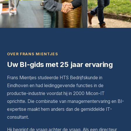
OVER FRANS MIENTJES
Uw BI-gids met 25 jaar ervaring
Frans Mientjes studeerde HTS Bedrijfskunde in
Eindhoven en had leidinggevende functies in de
productie-industrie voordat hij in 2000 Micon-IT
oprichtte. Die combinatie van managementervaring en BI-
expertise maakt hem anders dan de gemiddelde IT-
consultant.
Hij begrijpt de vraag achter de vraag. Als een directeur