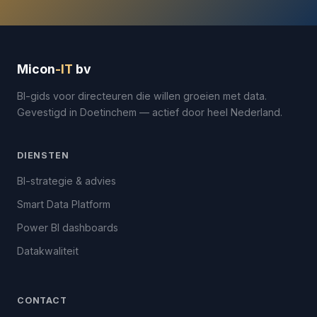
Micon
-IT
bv
BI-gids voor directeuren die willen groeien met data.
Gevestigd in Doetinchem — actief door heel Nederland.
DIENSTEN
BI-strategie & advies
Smart Data Platform
Power BI dashboards
Datakwaliteit
CONTACT