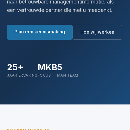
naar betrouwbare managementinformatie, als
een vertrouwde partner die met u meedenkt.
Plan een kennismaking
Hoe wij werken
25+
MKB
5
JAAR ERVARING
FOCUS
MAN TEAM