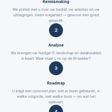
Kennismaking
We praten met u over uw bedrijf, uw ambities en uw
uitdagingen. Geen vragenlijst — gewoon een goed
gesprek.
2
Analyse
We brengen uw huidige IT-landschap en datakwaliteit
in kaart. Waar staat u nu op de BI-ladder?
3
Roadmap
U krijgt een concreet plan: wat er moet gebeuren, in
welke volgorde, met welke tools — en wat het
oplevert.
4