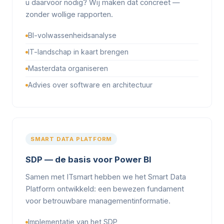
u daarvoor nodig? Wij maken dat concreet —
zonder wollige rapporten.
BI-volwassenheidsanalyse
IT-landschap in kaart brengen
Masterdata organiseren
Advies over software en architectuur
SMART DATA PLATFORM
SDP — de basis voor Power BI
Samen met ITsmart hebben we het Smart Data
Platform ontwikkeld: een bewezen fundament
voor betrouwbare managementinformatie.
Implementatie van het SDP