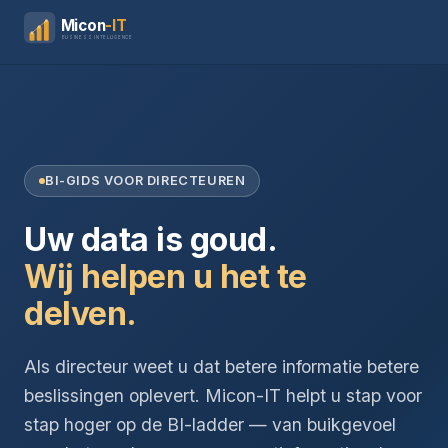
Micon
-IT
BUSINESS INTELLIGENCE
BI-GIDS VOOR DIRECTEUREN
Uw data is goud.
Wij helpen u het te
delven.
Als directeur weet u dat betere informatie betere
beslissingen oplevert. Micon-IT helpt u stap voor
stap hoger op de BI-ladder — van buikgevoel