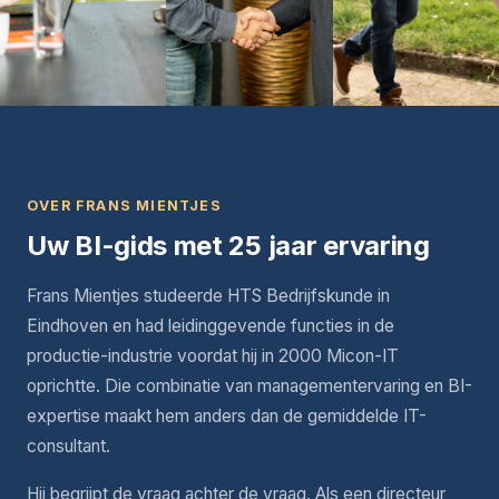
OVER FRANS MIENTJES
Uw BI-gids met 25 jaar ervaring
Frans Mientjes studeerde HTS Bedrijfskunde in
Eindhoven en had leidinggevende functies in de
productie-industrie voordat hij in 2000 Micon-IT
oprichtte. Die combinatie van managementervaring en BI-
expertise maakt hem anders dan de gemiddelde IT-
consultant.
Hij begrijpt de vraag achter de vraag. Als een directeur