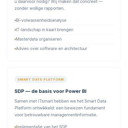
u daarvoor nodig? Wij maken dat concreet —
zonder wollige rapporten.
BI-volwassenheidsanalyse
IT-landschap in kaart brengen
Masterdata organiseren
Advies over software en architectuur
SMART DATA PLATFORM
SDP — de basis voor Power BI
Samen met ITsmart hebben we het Smart Data
Platform ontwikkeld: een bewezen fundament
voor betrouwbare managementinformatie.
Implementatie van het SDP