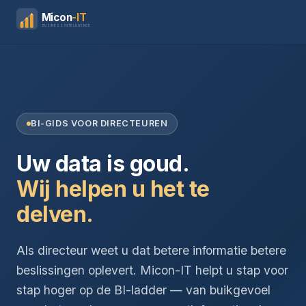
Micon
-IT
BUSINESS INTELLIGENCE
BI-GIDS VOOR DIRECTEUREN
Uw data is goud.
Wij helpen u het te
delven.
Als directeur weet u dat betere informatie betere
beslissingen oplevert. Micon-IT helpt u stap voor
stap hoger op de BI-ladder — van buikgevoel