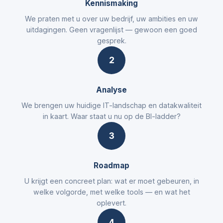
Kennismaking
We praten met u over uw bedrijf, uw ambities en uw
uitdagingen. Geen vragenlijst — gewoon een goed
gesprek.
2
Analyse
We brengen uw huidige IT-landschap en datakwaliteit
in kaart. Waar staat u nu op de BI-ladder?
3
Roadmap
U krijgt een concreet plan: wat er moet gebeuren, in
welke volgorde, met welke tools — en wat het
oplevert.
4