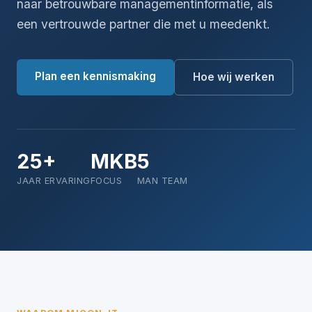
naar betrouwbare managementinformatie, als
een vertrouwde partner die met u meedenkt.
Plan een kennismaking
Hoe wij werken
25+
MKB
5
JAAR ERVARING
FOCUS
MAN TEAM