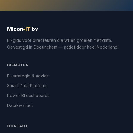
Micon
-IT
bv
BI-gids voor directeuren die willen groeien met data.
Gevestigd in Doetinchem — actief door heel Nederland.
DIENSTEN
BI-strategie & advies
Smart Data Platform
Power BI dashboards
Datakwaliteit
CONTACT