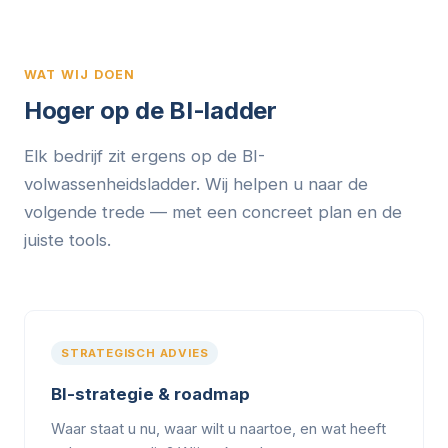
WAT WIJ DOEN
Hoger op de BI-ladder
Elk bedrijf zit ergens op de BI-
volwassenheidsladder. Wij helpen u naar de
volgende trede — met een concreet plan en de
juiste tools.
STRATEGISCH ADVIES
BI-strategie & roadmap
Waar staat u nu, waar wilt u naartoe, en wat heeft