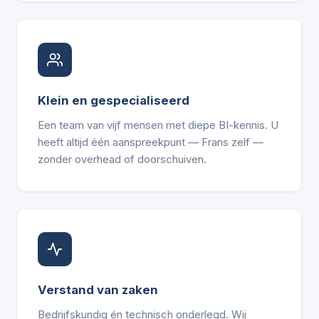
Klein en gespecialiseerd
Een team van vijf mensen met diepe BI-kennis. U
heeft altijd één aanspreekpunt — Frans zelf —
zonder overhead of doorschuiven.
Verstand van zaken
Bedrijfskundig én technisch onderlegd. Wij