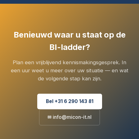
Benieuwd waar u staat op de
BI-ladder?
Plan een vrijblijvend kennismakingsgesprek. In
een uur weet u meer over uw situatie — en wat
de volgende stap kan zijn.
Bel +31 6 290 143 81
✉ info@micon-it.nl