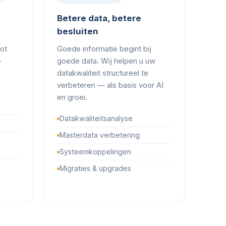
Betere data, betere
besluiten
tot
Goede informatie begint bij
—
goede data. Wij helpen u uw
datakwaliteit structureel te
verbeteren — als basis voor AI
en groei.
Datakwaliteitsanalyse
Masterdata verbetering
Systeemkoppelingen
Migraties & upgrades