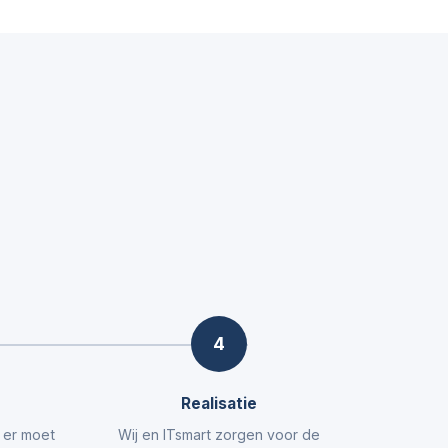
4
Realisatie
t er moet
Wij en ITsmart zorgen voor de