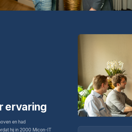
r ervaring
hoven en had
ordat hij in 2000 Micon-IT