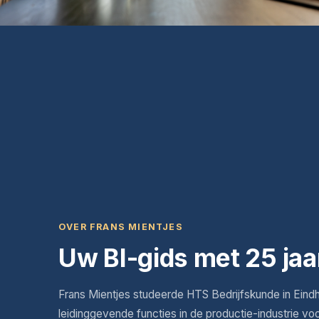
OVER FRANS MIENTJES
Uw BI-gids met 25 jaa
Frans Mientjes studeerde HTS Bedrijfskunde in Eind
leidinggevende functies in de productie-industrie vo