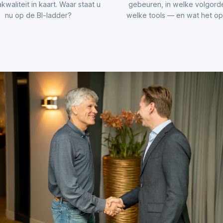
kwaliteit in kaart. Waar staat u
gebeuren, in welke volgord
nu op de BI-ladder?
welke tools — en wat het opl