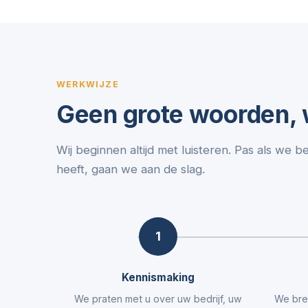
WERKWIJZE
Geen grote woorden, w
Wij beginnen altijd met luisteren. Pas als we b
heeft, gaan we aan de slag.
1
Kennismaking
We praten met u over uw bedrijf, uw
We bre