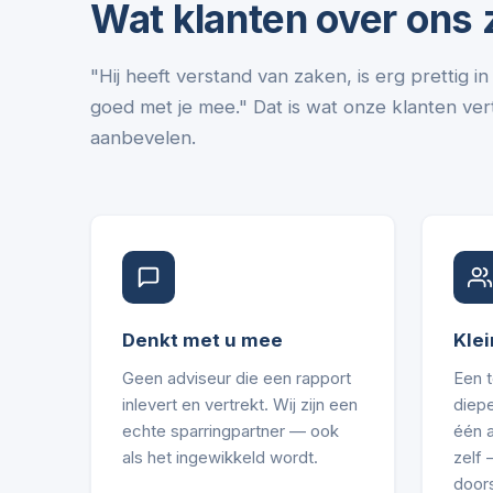
Wat klanten over ons
"Hij heeft verstand van zaken, is erg prettig 
goed met je mee." Dat is wat onze klanten vert
aanbevelen.
Denkt met u mee
Klei
Geen adviseur die een rapport
Een 
inlevert en vertrekt. Wij zijn een
diepe
echte sparringpartner — ook
één 
als het ingewikkeld wordt.
zelf
door