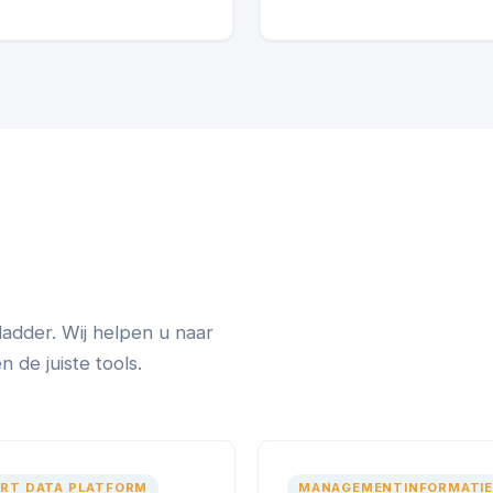
ladder. Wij helpen u naar
de juiste tools.
RT DATA PLATFORM
MANAGEMENTINFORMATIE