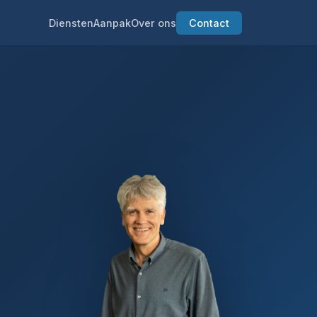
Diensten
Aanpak
Over ons
Contact