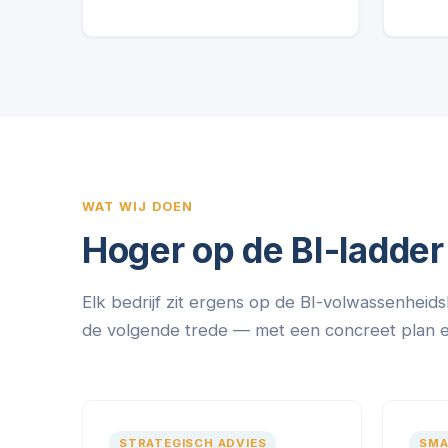
WAT WIJ DOEN
Hoger op de BI-ladder
Elk bedrijf zit ergens op de BI-volwassenheids
de volgende trede — met een concreet plan en 
STRATEGISCH ADVIES
SMA