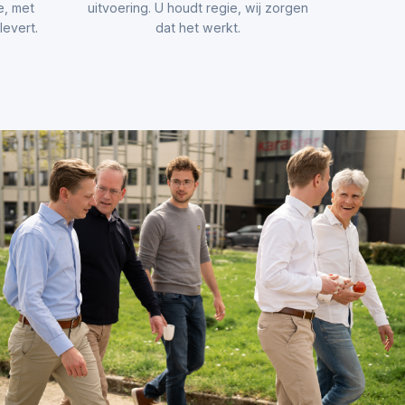
e, met
uitvoering. U houdt regie, wij zorgen
evert.
dat het werkt.