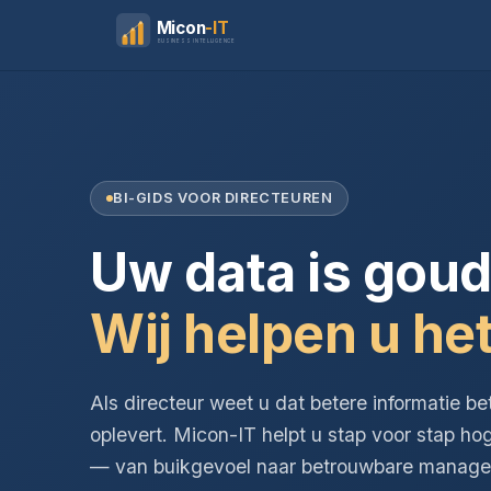
Micon
-IT
BUSINESS INTELLIGENCE
BI-GIDS VOOR DIRECTEUREN
Uw data is goud
Wij helpen u het
Als directeur weet u dat betere informatie be
oplevert. Micon-IT helpt u stap voor stap ho
— van buikgevoel naar betrouwbare managem