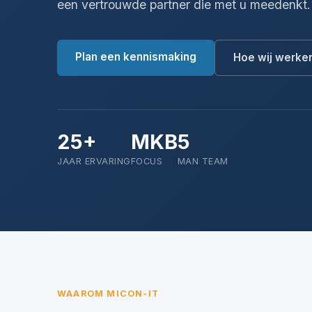
een vertrouwde partner die met u meedenkt.
Plan een kennismaking
Hoe wij werke
25+
MKB
5
JAAR ERVARING
FOCUS
MAN TEAM
WAAROM MICON-IT