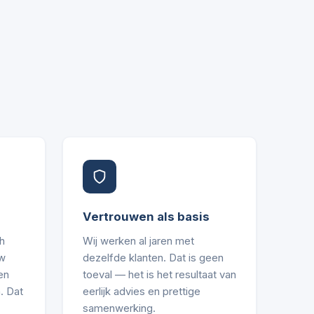
Vertrouwen als basis
h
Wij werken al jaren met
uw
dezelfde klanten. Dat is geen
en
toeval — het is het resultaat van
. Dat
eerlijk advies en prettige
samenwerking.