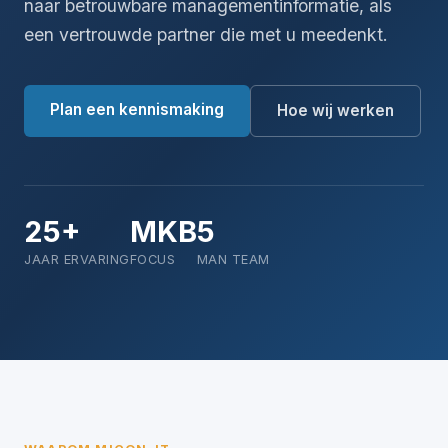
naar betrouwbare managementinformatie, als
een vertrouwde partner die met u meedenkt.
Plan een kennismaking
Hoe wij werken
25+
MKB
5
JAAR ERVARING
FOCUS
MAN TEAM