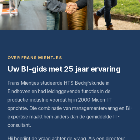
OVER FRANS MIENTJES
Uw BI-gids met 25 jaar ervaring
Frans Mientjes studeerde HTS Bedrijfskunde in
Eindhoven en had leidinggevende functies in de
productie-industrie voordat hij in 2000 Micon-IT
oprichtte. Die combinatie van managementervaring en BI-
expertise maakt hem anders dan de gemiddelde IT-
consultant.
Hij begrijpt de vraag achter de vraag. Als een directeur