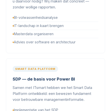
u daarvoor nodig? Wij maken dat concreet —
zonder wollige rapporten.
BI-volwassenheidsanalyse
IT-landschap in kaart brengen
Masterdata organiseren
Advies over software en architectuur
SMART DATA PLATFORM
SDP — de basis voor Power BI
Samen met ITsmart hebben we het Smart Data
Platform ontwikkeld: een bewezen fundament
voor betrouwbare managementinformatie.
Implementatie van het SDP