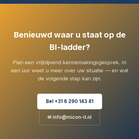
Benieuwd waar u staat op de
BI-ladder?
Plan een vrijblijvend kennismakingsgesprek. In
een uur weet u meer over uw situatie — en wat
de volgende stap kan zijn.
Bel +31 6 290 143 81
✉ info@micon-it.nl