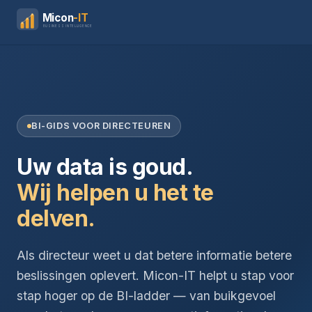
Micon
-IT
BUSINESS INTELLIGENCE
BI-GIDS VOOR DIRECTEUREN
Uw data is goud.
Wij helpen u het te
delven.
Als directeur weet u dat betere informatie betere
beslissingen oplevert. Micon-IT helpt u stap voor
stap hoger op de BI-ladder — van buikgevoel