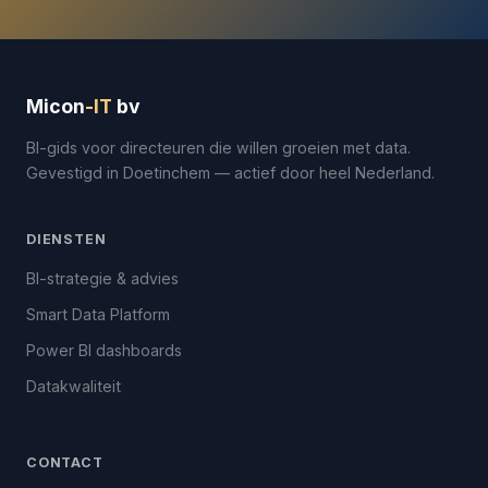
Micon
-IT
bv
BI-gids voor directeuren die willen groeien met data.
Gevestigd in Doetinchem — actief door heel Nederland.
DIENSTEN
BI-strategie & advies
Smart Data Platform
Power BI dashboards
Datakwaliteit
CONTACT