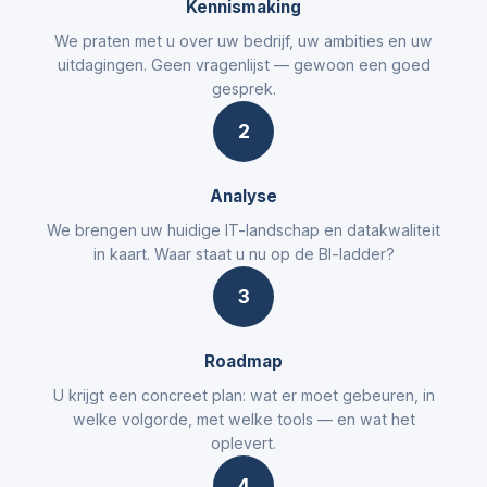
Kennismaking
We praten met u over uw bedrijf, uw ambities en uw
uitdagingen. Geen vragenlijst — gewoon een goed
gesprek.
2
Analyse
We brengen uw huidige IT-landschap en datakwaliteit
in kaart. Waar staat u nu op de BI-ladder?
3
Roadmap
U krijgt een concreet plan: wat er moet gebeuren, in
welke volgorde, met welke tools — en wat het
oplevert.
4