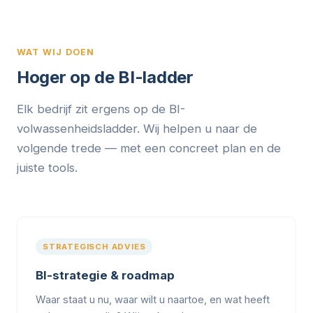
WAT WIJ DOEN
Hoger op de BI-ladder
Elk bedrijf zit ergens op de BI-
volwassenheidsladder. Wij helpen u naar de
volgende trede — met een concreet plan en de
juiste tools.
STRATEGISCH ADVIES
BI-strategie & roadmap
Waar staat u nu, waar wilt u naartoe, en wat heeft