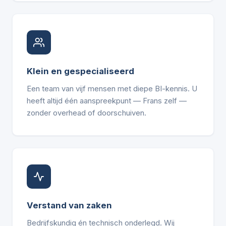
Klein en gespecialiseerd
Een team van vijf mensen met diepe BI-kennis. U
heeft altijd één aanspreekpunt — Frans zelf —
zonder overhead of doorschuiven.
Verstand van zaken
Bedrijfskundig én technisch onderlegd. Wij