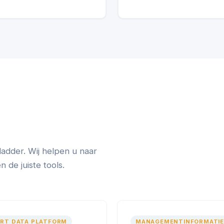
ladder. Wij helpen u naar
de juiste tools.
RT DATA PLATFORM
MANAGEMENTINFORMATIE