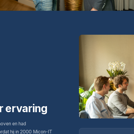
r ervaring
hoven en had
ordat hij in 2000 Micon-IT