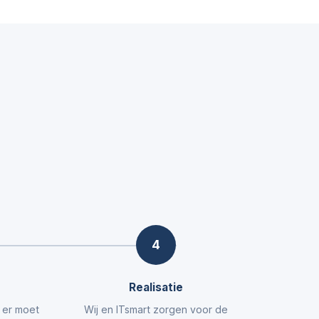
4
Realisatie
t er moet
Wij en ITsmart zorgen voor de