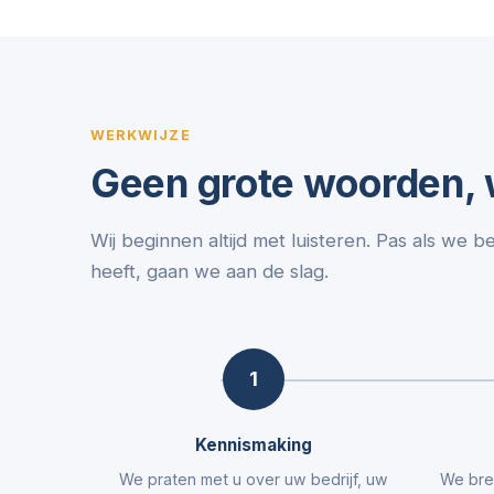
WERKWIJZE
Geen grote woorden, w
Wij beginnen altijd met luisteren. Pas als we b
heeft, gaan we aan de slag.
1
Kennismaking
We praten met u over uw bedrijf, uw
We bre