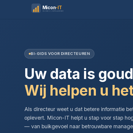
Micon
-IT
BUSINESS INTELLIGENCE
BI-GIDS VOOR DIRECTEUREN
Uw data is goud
Wij helpen u het
Als directeur weet u dat betere informatie be
oplevert. Micon-IT helpt u stap voor stap ho
— van buikgevoel naar betrouwbare managem