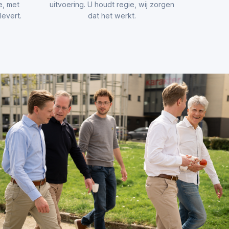
e, met
uitvoering. U houdt regie, wij zorgen
evert.
dat het werkt.