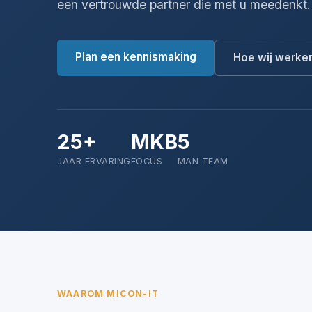
een vertrouwde partner die met u meedenkt.
Plan een kennismaking
Hoe wij werke
25+
MKB
5
JAAR ERVARING
FOCUS
MAN TEAM
WAAROM MICON-IT