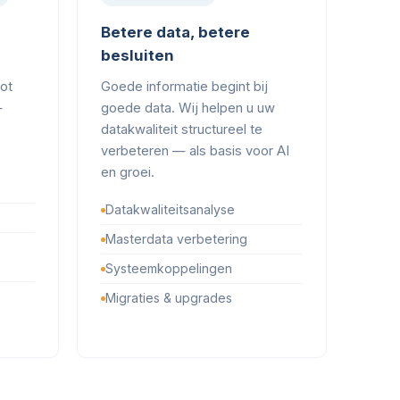
Betere data, betere
besluiten
tot
Goede informatie begint bij
—
goede data. Wij helpen u uw
datakwaliteit structureel te
verbeteren — als basis voor AI
en groei.
Datakwaliteitsanalyse
Masterdata verbetering
Systeemkoppelingen
Migraties & upgrades