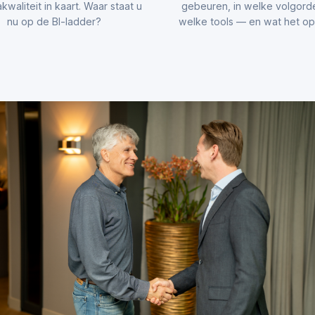
kwaliteit in kaart. Waar staat u
gebeuren, in welke volgord
nu op de BI-ladder?
welke tools — en wat het opl