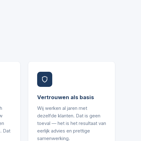
Vertrouwen als basis
h
Wij werken al jaren met
uw
dezelfde klanten. Dat is geen
en
toeval — het is het resultaat van
. Dat
eerlijk advies en prettige
samenwerking.