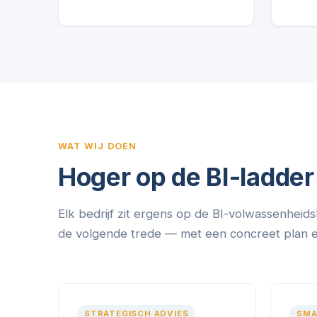
WAT WIJ DOEN
Hoger op de BI-ladder
Elk bedrijf zit ergens op de BI-volwassenheids
de volgende trede — met een concreet plan en 
STRATEGISCH ADVIES
SMA