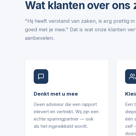
Wat klanten over ons
"Hij heeft verstand van zaken, is erg prettig 
goed met je mee." Dat is wat onze klanten vert
aanbevelen.
Denkt met u mee
Klei
Geen adviseur die een rapport
Een 
inlevert en vertrekt. Wij zijn een
diepe
echte sparringpartner — ook
één 
als het ingewikkeld wordt.
zelf
door