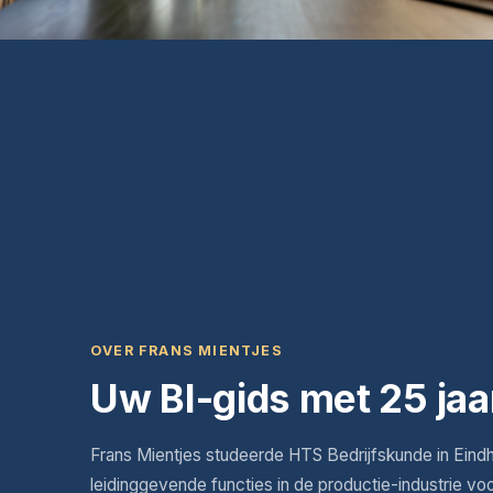
OVER FRANS MIENTJES
Uw BI-gids met 25 jaa
Frans Mientjes studeerde HTS Bedrijfskunde in Eind
leidinggevende functies in de productie-industrie vo