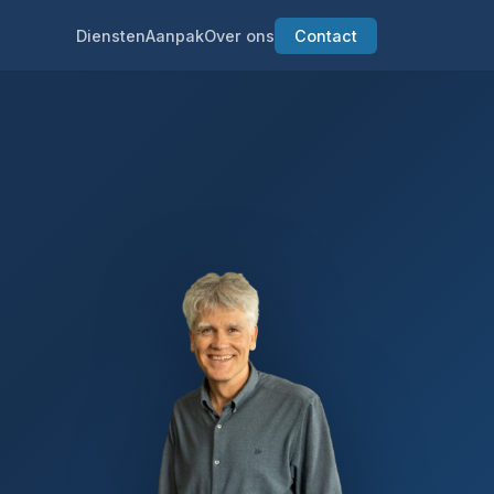
Diensten
Aanpak
Over ons
Contact