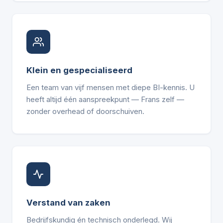
Klein en gespecialiseerd
Een team van vijf mensen met diepe BI-kennis. U
heeft altijd één aanspreekpunt — Frans zelf —
zonder overhead of doorschuiven.
Verstand van zaken
Bedrijfskundig én technisch onderlegd. Wij