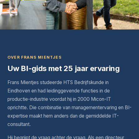
OVER FRANS MIENTJES
Uw BI-gids met 25 jaar ervaring
Frans Mientjes studeerde HTS Bedrijfskunde in
Eindhoven en had leidinggevende functies in de
productie-industrie voordat hij in 2000 Micon-IT
oprichtte. Die combinatie van managementervaring en BI-
expertise maakt hem anders dan de gemiddelde IT-
consultant.
Hij begrijpt de vraag achter de vraag. Als een directeur