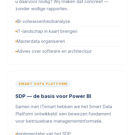
u daarvoor nodig? Wij maken dat concreet —
zonder wollige rapporten.
BI-volwassenheidsanalyse
IT-landschap in kaart brengen
Masterdata organiseren
Advies over software en architectuur
SMART DATA PLATFORM
SDP — de basis voor Power BI
Samen met ITsmart hebben we het Smart Data
Platform ontwikkeld: een bewezen fundament
voor betrouwbare managementinformatie.
Implementatie van het SDP