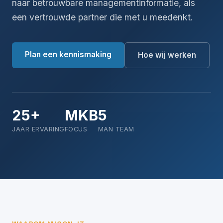
naar betrouwbare managementinformatie, als
een vertrouwde partner die met u meedenkt.
Plan een kennismaking
Hoe wij werken
25+
MKB
5
JAAR ERVARING
FOCUS
MAN TEAM