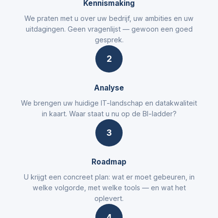
Kennismaking
We praten met u over uw bedrijf, uw ambities en uw
uitdagingen. Geen vragenlijst — gewoon een goed
gesprek.
2
Analyse
We brengen uw huidige IT-landschap en datakwaliteit
in kaart. Waar staat u nu op de BI-ladder?
3
Roadmap
U krijgt een concreet plan: wat er moet gebeuren, in
welke volgorde, met welke tools — en wat het
oplevert.
4