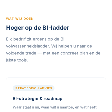
WAT WIJ DOEN
Hoger op de BI-ladder
Elk bedrijf zit ergens op de BI-
volwassenheidsladder. Wij helpen u naar de
volgende trede — met een concreet plan en de
juiste tools.
STRATEGISCH ADVIES
BI-strategie & roadmap
Waar staat u nu, waar wilt u naartoe, en wat heeft