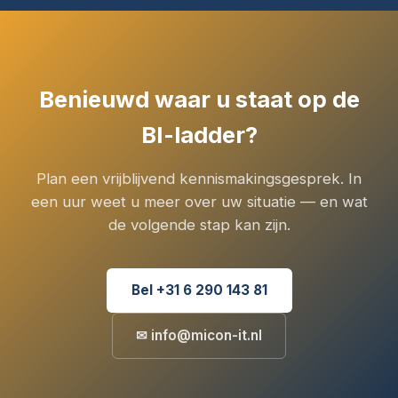
Benieuwd waar u staat op de
BI-ladder?
Plan een vrijblijvend kennismakingsgesprek. In
een uur weet u meer over uw situatie — en wat
de volgende stap kan zijn.
Bel +31 6 290 143 81
✉ info@micon-it.nl