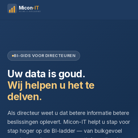
Micon
-IT
BUSINESS INTELLIGENCE
BI-GIDS VOOR DIRECTEUREN
Uw data is goud.
Wij helpen u het te
delven.
Als directeur weet u dat betere informatie betere
beslissingen oplevert. Micon-IT helpt u stap voor
stap hoger op de BI-ladder — van buikgevoel