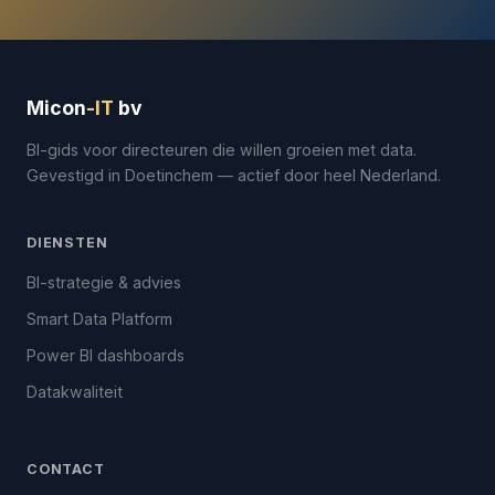
Micon
-IT
bv
BI-gids voor directeuren die willen groeien met data.
Gevestigd in Doetinchem — actief door heel Nederland.
DIENSTEN
BI-strategie & advies
Smart Data Platform
Power BI dashboards
Datakwaliteit
CONTACT