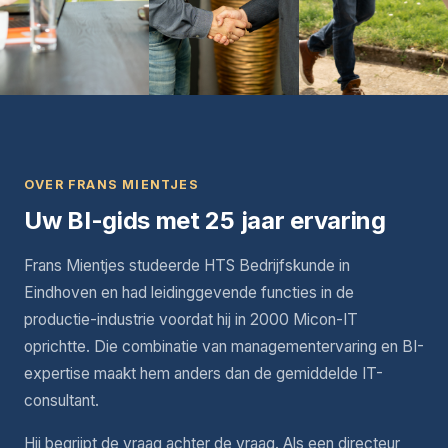
OVER FRANS MIENTJES
Uw BI-gids met 25 jaar ervaring
Frans Mientjes studeerde HTS Bedrijfskunde in
Eindhoven en had leidinggevende functies in de
productie-industrie voordat hij in 2000 Micon-IT
oprichtte. Die combinatie van managementervaring en BI-
expertise maakt hem anders dan de gemiddelde IT-
consultant.
Hij begrijpt de vraag achter de vraag. Als een directeur