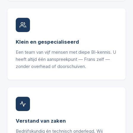
Klein en gespecialiseerd
Een team van vijf mensen met diepe BI-kennis. U
heeft altijd één aanspreekpunt — Frans zelf —
zonder overhead of doorschuiven.
Verstand van zaken
Bedrijfskundig én technisch onderlegd. Wij