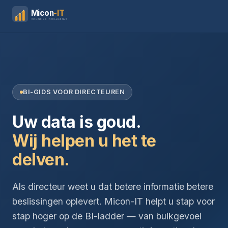
Micon
-IT
BUSINESS INTELLIGENCE
BI-GIDS VOOR DIRECTEUREN
Uw data is goud.
Wij helpen u het te
delven.
Als directeur weet u dat betere informatie betere
beslissingen oplevert. Micon-IT helpt u stap voor
stap hoger op de BI-ladder — van buikgevoel