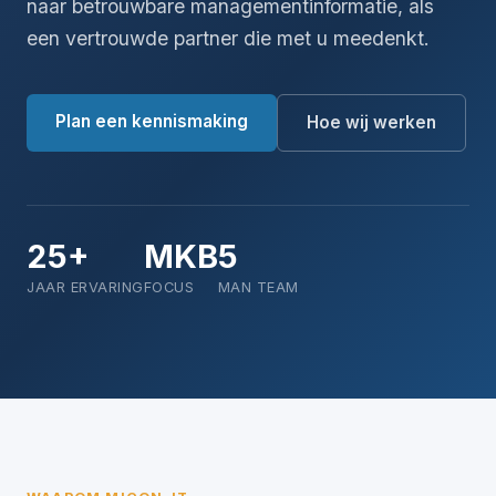
naar betrouwbare managementinformatie, als
een vertrouwde partner die met u meedenkt.
Plan een kennismaking
Hoe wij werken
25+
MKB
5
JAAR ERVARING
FOCUS
MAN TEAM