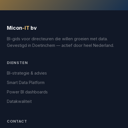
Micon
-IT
bv
BI-gids voor directeuren die willen groeien met data.
Gevestigd in Doetinchem — actief door heel Nederland.
DIENSTEN
BI-strategie & advies
Smart Data Platform
Power BI dashboards
Datakwaliteit
CONTACT