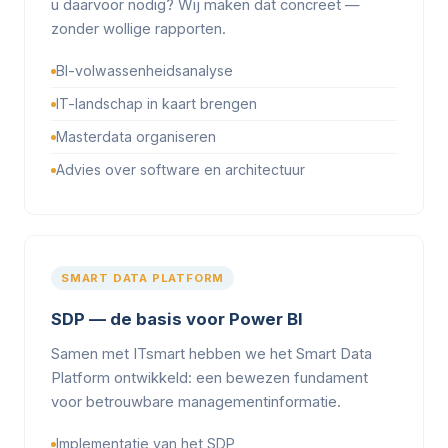
u daarvoor nodig? Wij maken dat concreet —
zonder wollige rapporten.
BI-volwassenheidsanalyse
IT-landschap in kaart brengen
Masterdata organiseren
Advies over software en architectuur
SMART DATA PLATFORM
SDP — de basis voor Power BI
Samen met ITsmart hebben we het Smart Data
Platform ontwikkeld: een bewezen fundament
voor betrouwbare managementinformatie.
Implementatie van het SDP