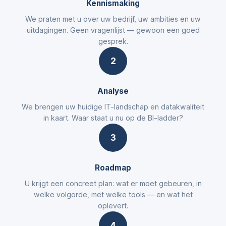
Kennismaking
We praten met u over uw bedrijf, uw ambities en uw
uitdagingen. Geen vragenlijst — gewoon een goed
gesprek.
2
Analyse
We brengen uw huidige IT-landschap en datakwaliteit
in kaart. Waar staat u nu op de BI-ladder?
3
Roadmap
U krijgt een concreet plan: wat er moet gebeuren, in
welke volgorde, met welke tools — en wat het
oplevert.
4