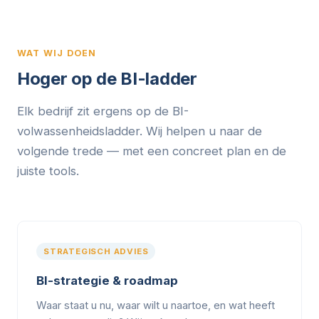
WAT WIJ DOEN
Hoger op de BI-ladder
Elk bedrijf zit ergens op de BI-
volwassenheidsladder. Wij helpen u naar de
volgende trede — met een concreet plan en de
juiste tools.
STRATEGISCH ADVIES
BI-strategie & roadmap
Waar staat u nu, waar wilt u naartoe, en wat heeft