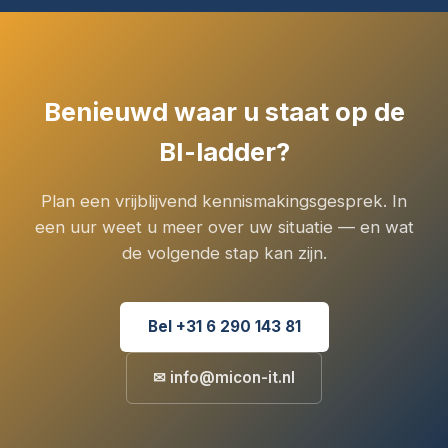
Benieuwd waar u staat op de
BI-ladder?
Plan een vrijblijvend kennismakingsgesprek. In
een uur weet u meer over uw situatie — en wat
de volgende stap kan zijn.
Bel +31 6 290 143 81
✉ info@micon-it.nl