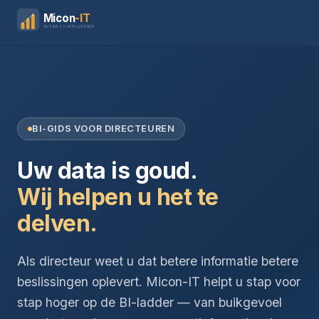
Micon
-IT
BUSINESS INTELLIGENCE
BI-GIDS VOOR DIRECTEUREN
Uw data is goud.
Wij helpen u het te
delven.
Als directeur weet u dat betere informatie betere
beslissingen oplevert. Micon-IT helpt u stap voor
stap hoger op de BI-ladder — van buikgevoel