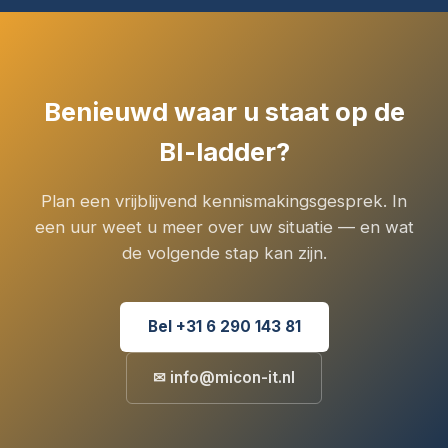
Benieuwd waar u staat op de
BI-ladder?
Plan een vrijblijvend kennismakingsgesprek. In
een uur weet u meer over uw situatie — en wat
de volgende stap kan zijn.
Bel +31 6 290 143 81
✉ info@micon-it.nl