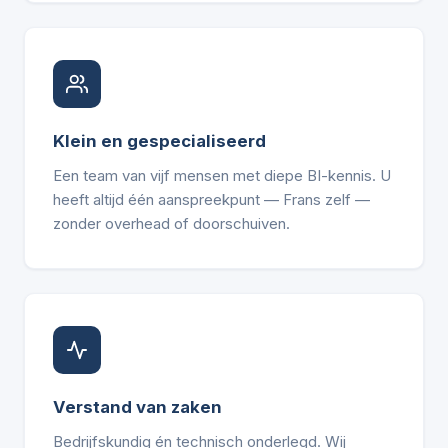
Klein en gespecialiseerd
Een team van vijf mensen met diepe BI-kennis. U
heeft altijd één aanspreekpunt — Frans zelf —
zonder overhead of doorschuiven.
Verstand van zaken
Bedrijfskundig én technisch onderlegd. Wij