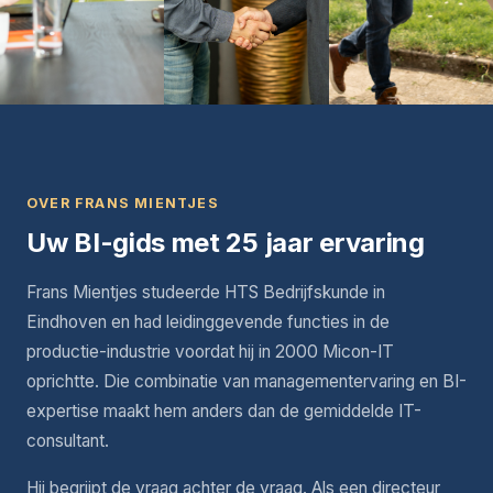
OVER FRANS MIENTJES
Uw BI-gids met 25 jaar ervaring
Frans Mientjes studeerde HTS Bedrijfskunde in
Eindhoven en had leidinggevende functies in de
productie-industrie voordat hij in 2000 Micon-IT
oprichtte. Die combinatie van managementervaring en BI-
expertise maakt hem anders dan de gemiddelde IT-
consultant.
Hij begrijpt de vraag achter de vraag. Als een directeur