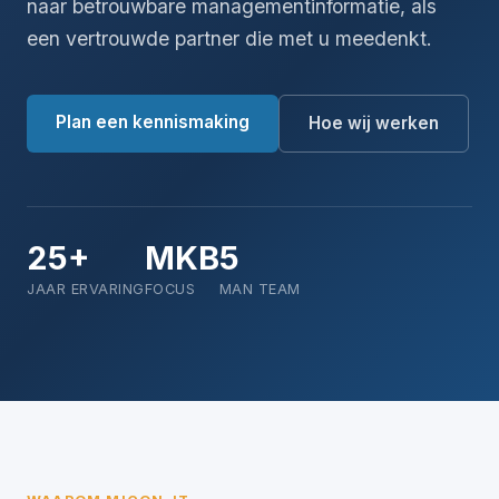
naar betrouwbare managementinformatie, als
een vertrouwde partner die met u meedenkt.
Plan een kennismaking
Hoe wij werken
25+
MKB
5
JAAR ERVARING
FOCUS
MAN TEAM