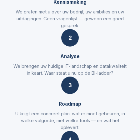
Kennismaking
We praten met u over uw bedrijf, uw ambities en uw
uitdagingen. Geen vragenlijst — gewoon een goed
gesprek.
2
Analyse
We brengen uw huidige IT-landschap en datakwaliteit
in kaart. Waar staat u nu op de BI-ladder?
3
Roadmap
U krijgt een concreet plan: wat er moet gebeuren, in
welke volgorde, met welke tools — en wat het
oplevert.
4