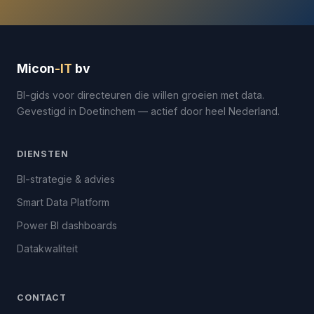
Micon
-IT
bv
BI-gids voor directeuren die willen groeien met data.
Gevestigd in Doetinchem — actief door heel Nederland.
DIENSTEN
BI-strategie & advies
Smart Data Platform
Power BI dashboards
Datakwaliteit
CONTACT