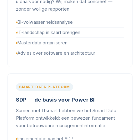
u daarvoor nodig? Wij maken dat concreet —
zonder wollige rapporten.
BI-volwassenheidsanalyse
IT-landschap in kaart brengen
Masterdata organiseren
Advies over software en architectuur
SMART DATA PLATFORM
SDP — de basis voor Power BI
Samen met ITsmart hebben we het Smart Data
Platform ontwikkeld: een bewezen fundament
voor betrouwbare managementinformatie.
Implementatie van het SDP