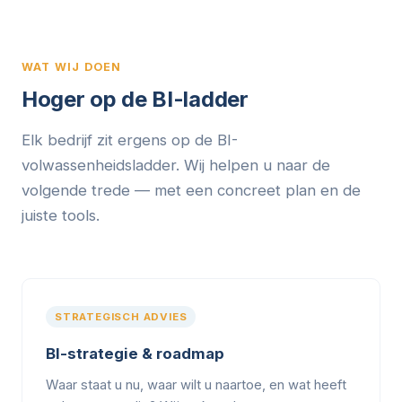
WAT WIJ DOEN
Hoger op de BI-ladder
Elk bedrijf zit ergens op de BI-
volwassenheidsladder. Wij helpen u naar de
volgende trede — met een concreet plan en de
juiste tools.
STRATEGISCH ADVIES
BI-strategie & roadmap
Waar staat u nu, waar wilt u naartoe, en wat heeft