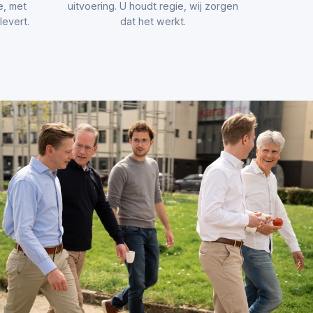
e, met
uitvoering. U houdt regie, wij zorgen
evert.
dat het werkt.