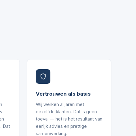
Vertrouwen als basis
h
Wij werken al jaren met
uw
dezelfde klanten. Dat is geen
en
toeval — het is het resultaat van
. Dat
eerlijk advies en prettige
samenwerking.