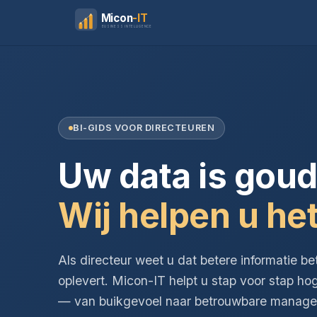
Micon
-IT
BUSINESS INTELLIGENCE
BI-GIDS VOOR DIRECTEUREN
Uw data is goud
Wij helpen u het
Als directeur weet u dat betere informatie be
oplevert. Micon-IT helpt u stap voor stap ho
— van buikgevoel naar betrouwbare managem