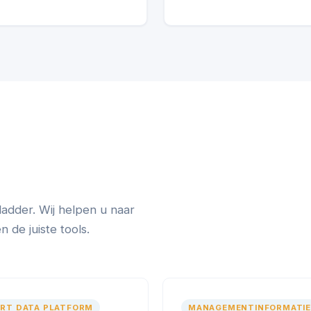
ladder. Wij helpen u naar
de juiste tools.
RT DATA PLATFORM
MANAGEMENTINFORMATIE