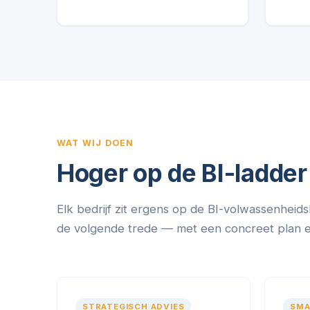
WAT WIJ DOEN
Hoger op de BI-ladder
Elk bedrijf zit ergens op de BI-volwassenheids
de volgende trede — met een concreet plan en 
STRATEGISCH ADVIES
SMA