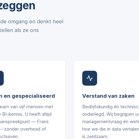
 zeggen
in de omgang en denkt heel
ellen als ze ons
n en gespecialiseerd
Verstand van zaken
team van vijf mensen met
Bedrijfskundig én technisc
 BI-kennis. U heeft altijd
onderlegd. Wij begrijpen 
aanspreekpunt — Frans
managementvraag én wet
 — zonder overhead of
hoe we die in data vertalen
schuiven.
is zeldzaam.