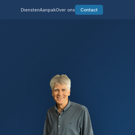
Diensten
Aanpak
Over ons
Contact