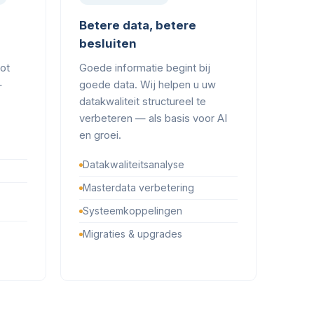
Betere data, betere
besluiten
tot
Goede informatie begint bij
—
goede data. Wij helpen u uw
datakwaliteit structureel te
verbeteren — als basis voor AI
en groei.
Datakwaliteitsanalyse
Masterdata verbetering
Systeemkoppelingen
Migraties & upgrades