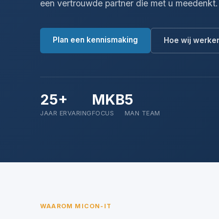
een vertrouwde partner die met u meedenkt.
Plan een kennismaking
Hoe wij werke
25+
MKB
5
JAAR ERVARING
FOCUS
MAN TEAM
WAAROM MICON-IT