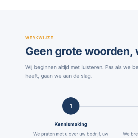
WERKWIJZE
Geen grote woorden, w
Wij beginnen altijd met luisteren. Pas als we b
heeft, gaan we aan de slag.
1
Kennismaking
We praten met u over uw bedrijf, uw
We bre