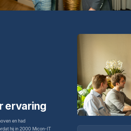
r ervaring
hoven en had
ordat hij in 2000 Micon-IT