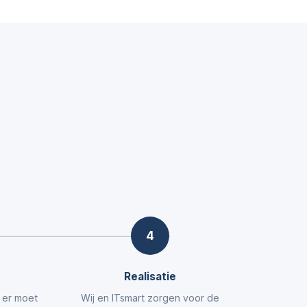
4
Realisatie
t er moet
Wij en ITsmart zorgen voor de