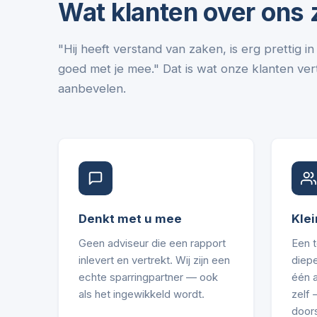
Wat klanten over ons
"Hij heeft verstand van zaken, is erg prettig 
goed met je mee." Dat is wat onze klanten vert
aanbevelen.
Denkt met u mee
Klei
Geen adviseur die een rapport
Een 
inlevert en vertrekt. Wij zijn een
diepe
echte sparringpartner — ook
één 
als het ingewikkeld wordt.
zelf
door