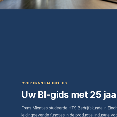
OVER FRANS MIENTJES
Uw BI-gids met 25 jaa
Frans Mientjes studeerde HTS Bedrijfskunde in Eind
leidinggevende functies in de productie-industrie vo