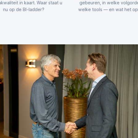
kwaliteit in kaart. Waar staat u
gebeuren, in welke volgord
nu op de BI-ladder?
welke tools — en wat het opl